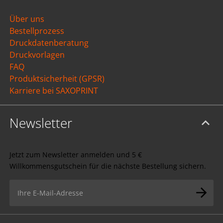
Über uns
Bestellprozess
Druckdatenberatung
Druckvorlagen
FAQ
Produktsicherheit (GPSR)
Karriere bei SAXOPRINT
Newsletter
Jetzt zum Newsletter anmelden und 5 €
Willkommensgutschein für die nächste Bestellung sichern.