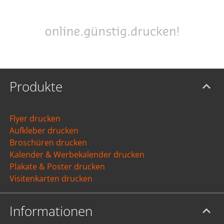
Produkte
Flyer drucken
Aufkleber drucken
Broschüren drucken
Kalender & Werbekalender drucken
Plakate & Poster drucken
Visitenkarten drucken
Informationen