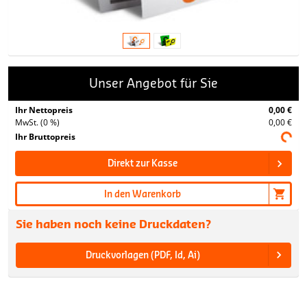
Unser Angebot für Sie
Ihr Nettopreis
0,00 €
MwSt. (0 %)
0,00 €
Ihr Bruttopreis
Direkt zur Kasse
In den Warenkorb
Sie haben noch keine Druckdaten?
Druckvorlagen (PDF, Id, Ai)