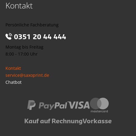
Kontakt
Persönliche Fachberatung
0351 20 44 444
Montag bis Freitag
8:00 - 17:00 Uhr
Kontakt
service@saxoprint.de
Chatbot
Kauf auf Rechnung
Vorkasse