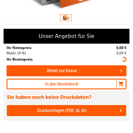
Unser Angebot für Sie
Ihr Nettopreis
0,00 €
MwSt. (0 %)
0,00 €
Ihr Bruttopreis
Direkt zur Kasse
In den Warenkorb
Sie haben noch keine Druckdaten?
Druckvorlagen (PDF, Id, Ai)