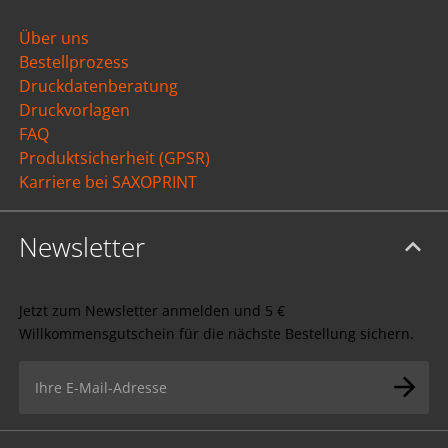
Über uns
Bestellprozess
Druckdatenberatung
Druckvorlagen
FAQ
Produktsicherheit (GPSR)
Karriere bei SAXOPRINT
Newsletter
Jetzt zum Newsletter anmelden und 5 €
Willkommensgutschein für die nächste Bestellung sichern.