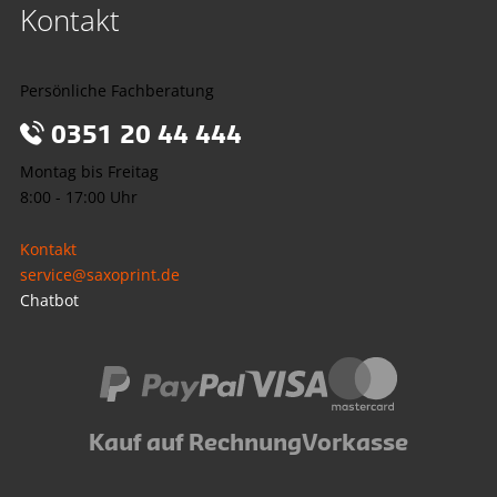
Kontakt
Persönliche Fachberatung
0351 20 44 444
Montag bis Freitag
8:00 - 17:00 Uhr
Kontakt
service@saxoprint.de
Chatbot
Kauf auf Rechnung
Vorkasse