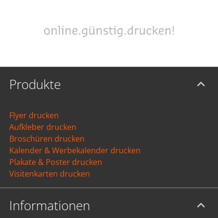
Produkte
Flyer drucken
Aufkleber drucken
Broschüren drucken
Kalender & Werbekalender drucken
Plakate & Poster drucken
Visitenkarten drucken
Informationen