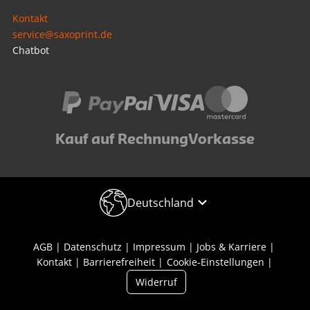
Kontakt
service@saxoprint.de
Chatbot
Kauf auf Rechnung
Vorkasse
Deutschland
AGB
Datenschutz
Impressum
Jobs & Karriere
Kontakt
Barrierefreiheit
Cookie-Einstellungen
Widerruf