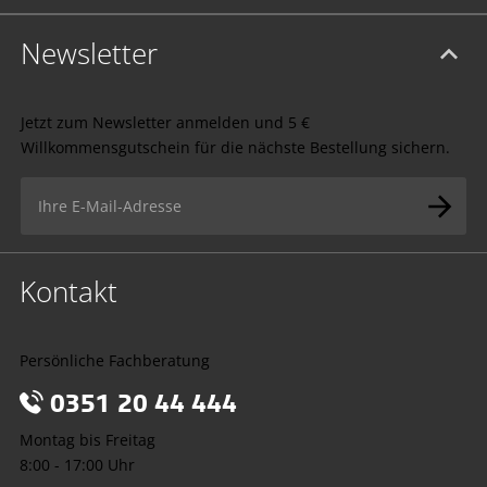
Newsletter
Jetzt zum Newsletter anmelden und 5 €
Willkommensgutschein für die nächste Bestellung sichern.
Kontakt
Persönliche Fachberatung
0351 20 44 444
Montag bis Freitag
8:00 - 17:00 Uhr