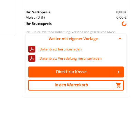
Ihr Nettopreis
0,00 €
MwSt. (0 %)
0,00 €
Ihr Bruttopreis
inkl. Druck, Weiterverarbeitung, Versand und gesetzliche MwSt.
Weiter mit eigener Vorlage
Datenblatt herunterladen
Datenblatt Veredelung herunterladen
Direkt zur Kasse
In den Warenkorb