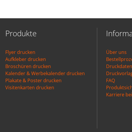
Produkte
Inform
Flyer drucken
Über uns
Aufkleber drucken
Bestellproz
Broschüren drucken
Druckdate
Kalender & Werbekalender drucken
Druckvorla
Plakate & Poster drucken
FAQ
Visitenkarten drucken
Produktsich
Karriere b