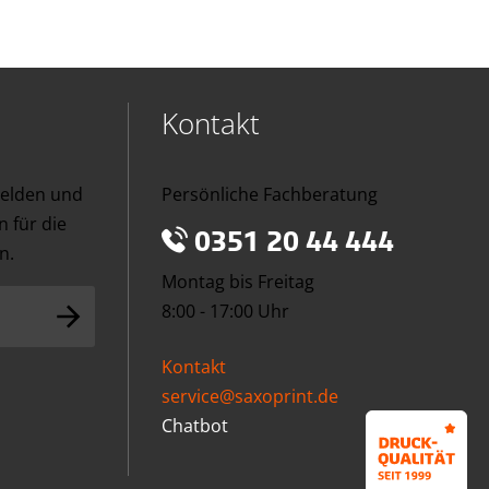
Kontakt
melden und
Persönliche Fachberatung
 für die
0351 20 44 444
n.
Montag bis Freitag
8:00 - 17:00 Uhr
Kontakt
service@saxoprint.de
Chatbot