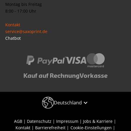
Montag bis Freitag
8:00 - 17:00 Uhr
Kontakt
service@saxoprint.de
Chatbot
Kauf auf Rechnung
Vorkasse
Deutschland
AGB
Datenschutz
Impressum
Jobs & Karriere
Kontakt
Barrierefreiheit
Cookie-Einstellungen