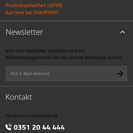
Produktsicherheit (GPSR)
Karriere bei SAXOPRINT
Newsletter
Jetzt zum Newsletter anmelden und 5 €
Willkommensgutschein für die nächste Bestellung sichern.
Kontakt
Persönliche Fachberatung
0351 20 44 444