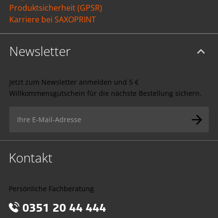
Produktsicherheit (GPSR)
Karriere bei SAXOPRINT
Newsletter
Jetzt zum Newsletter anmelden und 5 €
Willkommensgutschein für die nächste Bestellung sichern.
Kontakt
Persönliche Fachberatung
0351 20 44 444