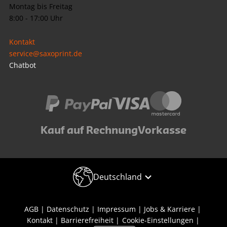
Montag bis Freitag
8:00 - 17:00 Uhr
Kontakt
service@saxoprint.de
Chatbot
Kauf auf Rechnung
Vorkasse
Deutschland
AGB
Datenschutz
Impressum
Jobs & Karriere
Kontakt
Barrierefreiheit
Cookie-Einstellungen