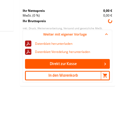
Ihr Nettopreis
0,00 €
MwSt. (0 %)
0,00 €
Ihr Bruttopreis
inkl. Druck, Weiterverarbeitung, Versand und gesetzliche MwSt.
Weiter mit eigener Vorlage
Datenblatt herunterladen
Datenblatt Veredelung herunterladen
Direkt zur Kasse
In den Warenkorb