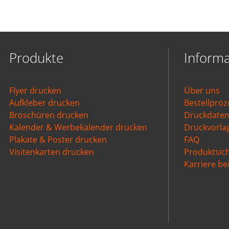
Produkte
Inform
Flyer drucken
Über uns
Aufkleber drucken
Bestellproz
Broschüren drucken
Druckdate
Kalender & Werbekalender drucken
Druckvorla
Plakate & Poster drucken
FAQ
Visitenkarten drucken
Produktsich
Karriere b