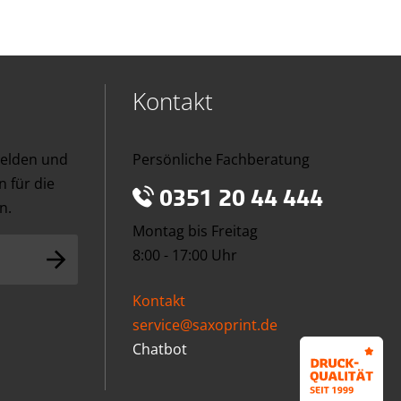
Kontakt
melden und
Persönliche Fachberatung
 für die
0351 20 44 444
n.
Montag bis Freitag
8:00 - 17:00 Uhr
Kontakt
service@saxoprint.de
Chatbot