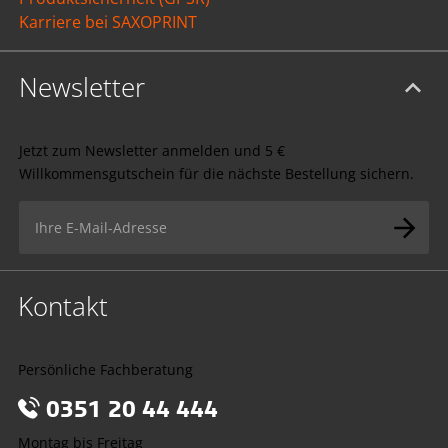
Karriere bei SAXOPRINT
Newsletter
Jetzt zum Newsletter anmelden und 5 €
Willkommensgutschein für die nächste Bestellung sichern.
Kontakt
Persönliche Fachberatung
0351 20 44 444
Montag bis Freitag