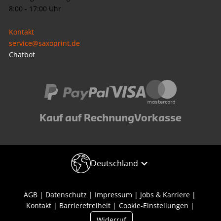
8:00 - 17:00 Uhr
Kontakt
service@saxoprint.de
Chatbot
Kauf auf Rechnung
Vorkasse
Deutschland
AGB
Datenschutz
Impressum
Jobs & Karriere
Kontakt
Barrierefreiheit
Cookie-Einstellungen
Widerruf