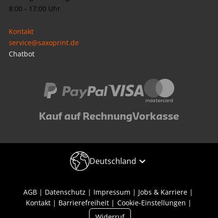
8:00 - 17:00 Uhr
Kontakt
service@saxoprint.de
Chatbot
Kauf auf Rechnung
Vorkasse
Deutschland
AGB
Datenschutz
Impressum
Jobs & Karriere
Kontakt
Barrierefreiheit
Cookie-Einstellungen
Widerruf