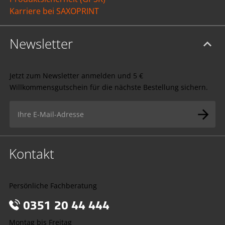
Karriere bei SAXOPRINT
Newsletter
Jetzt zum Newsletter anmelden und 5 €
Willkommensgutschein für die nächste Bestellung sichern.
Kontakt
Persönliche Fachberatung
0351 20 44 444
Montag bis Freitag