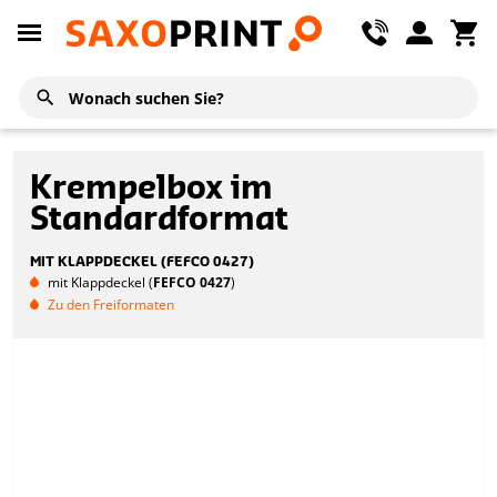
Krempelbox im
Standardformat
MIT KLAPPDECKEL (FEFCO 0427)
mit Klappdeckel (
FEFCO 0427
)
Zu den Freiformaten