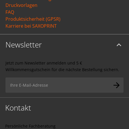
Druckvorlagen
FAQ
Produktsicherheit (GPSR)
Karriere bei SAXOPRINT
Newsletter
Jetzt zum Newsletter anmelden und 5 €
Willkommensgutschein für die nächste Bestellung sichern.
Kontakt
Persönliche Fachberatung