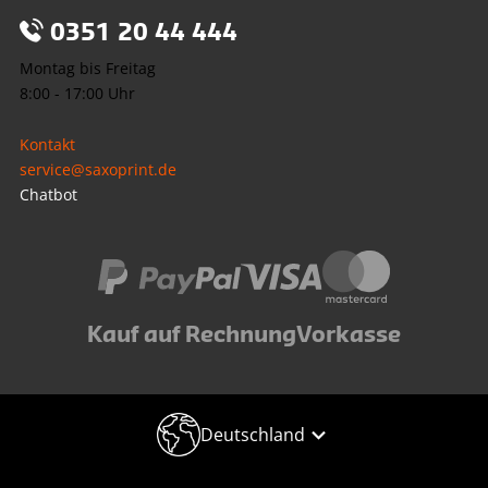
0351 20 44 444
Montag bis Freitag
8:00 - 17:00 Uhr
Kontakt
service@saxoprint.de
Chatbot
Kauf auf Rechnung
Vorkasse
Deutschland