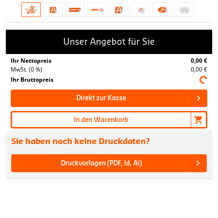
Unser Angebot für Sie
Ihr Nettopreis
0,00 €
MwSt. (0 %)
0,00 €
Ihr Bruttopreis
Direkt zur Kasse
In den Warenkorb
Sie haben noch keine Druckdaten?
Druckvorlagen (PDF, Id, Ai)