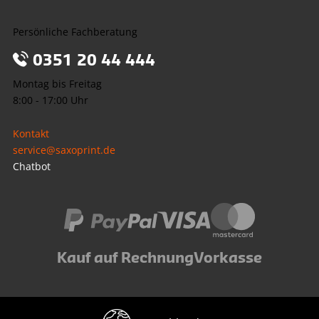
Persönliche Fachberatung
0351 20 44 444
Montag bis Freitag
8:00 - 17:00 Uhr
Kontakt
service@saxoprint.de
Chatbot
Kauf auf Rechnung
Vorkasse