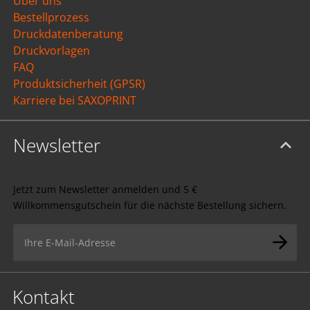
Über uns
Bestellprozess
Druckdatenberatung
Druckvorlagen
FAQ
Produktsicherheit (GPSR)
Karriere bei SAXOPRINT
Newsletter
Jetzt zum Newsletter anmelden und 5 €
Willkommensgutschein für die nächste Bestellung sichern.
Kontakt