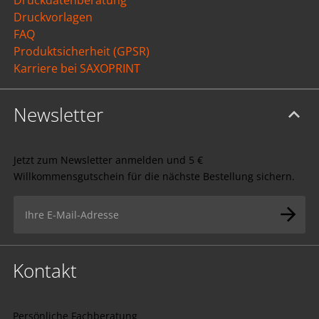
Druckvorlagen
FAQ
Produktsicherheit (GPSR)
Karriere bei SAXOPRINT
Newsletter
Jetzt zum Newsletter anmelden und 5 €
Willkommensgutschein für die nächste Bestellung sichern.
Kontakt
Persönliche Fachberatung