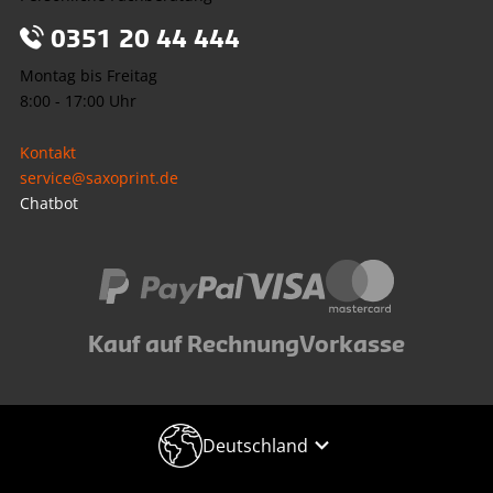
0351 20 44 444
Montag bis Freitag
8:00 - 17:00 Uhr
Kontakt
service@saxoprint.de
Chatbot
Kauf auf Rechnung
Vorkasse
Deutschland