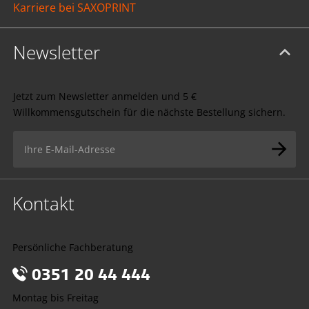
Karriere bei SAXOPRINT
Newsletter
Jetzt zum Newsletter anmelden und 5 €
Willkommensgutschein für die nächste Bestellung sichern.
Kontakt
Persönliche Fachberatung
0351 20 44 444
Montag bis Freitag