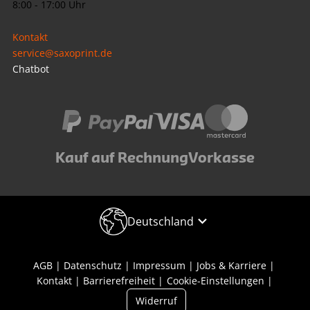
8:00 - 17:00 Uhr
Kontakt
service@saxoprint.de
Chatbot
Kauf auf Rechnung
Vorkasse
Deutschland
AGB
Datenschutz
Impressum
Jobs & Karriere
Kontakt
Barrierefreiheit
Cookie-Einstellungen
Widerruf