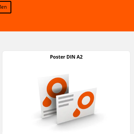
llen
Poster DIN A2