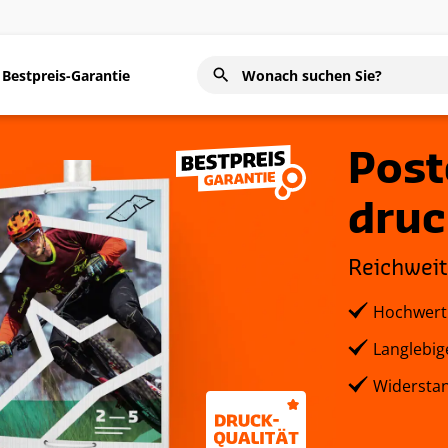
Bestpreis-Garantie
Post
druc
Reichweit
Hochwerti
Langlebig
Widerstan