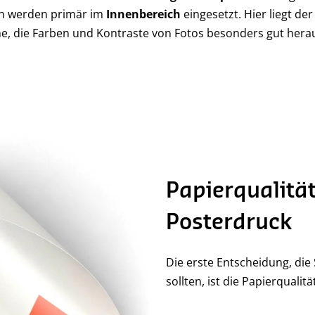
en werden primär im
Innenbereich
eingesetzt. Hier liegt de
he, die Farben und Kontraste von Fotos besonders gut hera
Papierqualität
Posterdruck
Die erste Entscheidung, die 
sollten, ist die Papierqualit