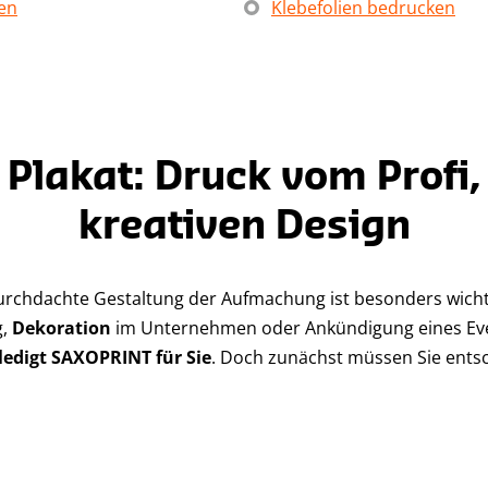
en
Klebefolien bedrucken
 Plakat: Druck vom Profi
kreativen Design
durchdachte Gestaltung der Aufmachung ist besonders wichti
g,
Dekoration
im Unternehmen oder Ankündigung eines Eve
ledigt SAXOPRINT für Sie
. Doch zunächst müssen Sie entsc