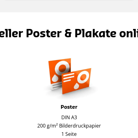
ller Poster & Plakate onl
Poster
DIN A3
200 g/m² Bilderdruckpapier
1 Seite