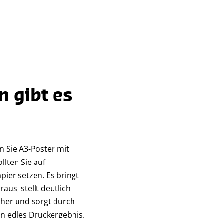
n gibt es
n Sie A3-Poster mit
llten Sie auf
ier setzen. Es bringt
aus, stellt deutlich
her und sorgt durch
in edles Druckergebnis.