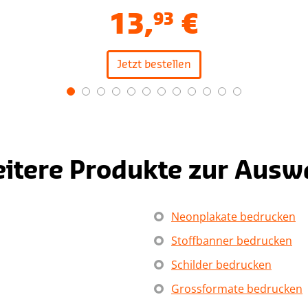
13
,
93
€
Jetzt bestellen
itere Produkte zur Ausw
Neonplakate bedrucken
Stoffbanner bedrucken
Schilder bedrucken
Grossformate bedrucken