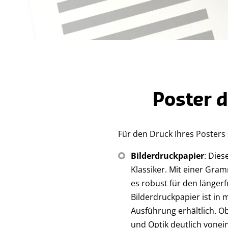
Poster d
Für den Druck Ihres Posters
Bilderdruckpapier
: Dies
Klassiker. Mit einer Gra
es robust für den längerfr
Bilderdruckpapier ist in
Ausführung erhältlich. Ob
und Optik deutlich vonei