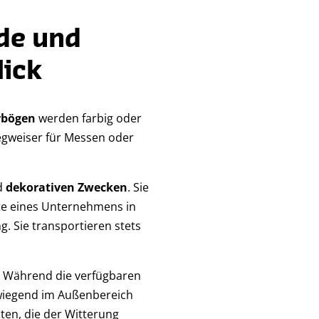
ede und
ick
rbögen
werden farbig oder
egweiser für Messen oder
d
dekorativen Zwecken
. Sie
kte eines Unternehmens in
. Sie transportieren stets
s. Während die verfügbaren
wiegend im Außenbereich
en, die der Witterung