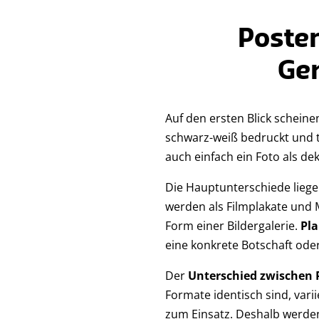
Poster
Ge
Auf den ersten Blick schein
schwarz-weiß bedruckt und t
auch einfach ein Foto als de
Die Hauptunterschiede lieg
werden als Filmplakate und 
Form einer Bildergalerie.
Pl
eine konkrete Botschaft ode
Der
Unterschied zwischen 
Formate identisch sind, vari
zum Einsatz. Deshalb werden