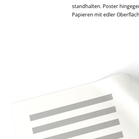
standhalten. Poster hingeg
Papieren mit edler Oberfläc