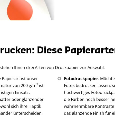
rucken: Diese Papierarte
 stehen Ihnen drei Arten von Druckpapier zur Auswahl:
e Papierart ist unser
Fotodruckpapier
: Möchte
mmatur von 200 g/m² ist
Fotos bedrucken lassen, so
istigen Einsatz.
hochwertiges Fotodruckpap
 matter oder glänzender
die Farben noch besser her
wohl sich ihre Haptik
wahrnehmbare Kontraste 
nander unterscheiden,
das glänzende Finish für e