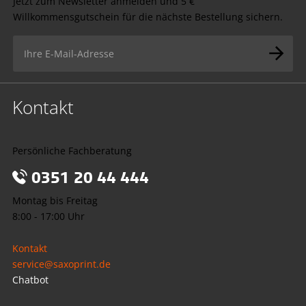
Jetzt zum Newsletter anmelden und 5 €
Willkommensgutschein für die nächste Bestellung sichern.
Kontakt
Persönliche Fachberatung
0351 20 44 444
Montag bis Freitag
8:00 - 17:00 Uhr
Kontakt
service@saxoprint.de
Chatbot