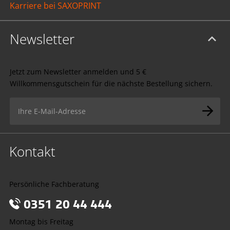
Karriere bei SAXOPRINT
Newsletter
Jetzt zum Newsletter anmelden und 5 €
Willkommensgutschein für die nächste Bestellung sichern.
Kontakt
Persönliche Fachberatung
0351 20 44 444
Montag bis Freitag