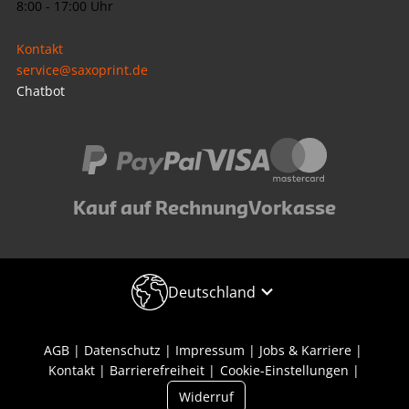
8:00 - 17:00 Uhr
Kontakt
service@saxoprint.de
Chatbot
Kauf auf Rechnung
Vorkasse
Deutschland
AGB
Datenschutz
Impressum
Jobs & Karriere
Kontakt
Barrierefreiheit
Cookie-Einstellungen
Widerruf