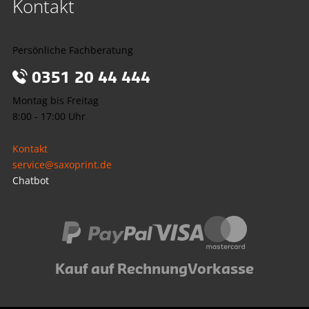
Kontakt
Persönliche Fachberatung
0351 20 44 444
Montag bis Freitag
8:00 - 17:00 Uhr
Kontakt
service@saxoprint.de
Chatbot
Kauf auf Rechnung
Vorkasse