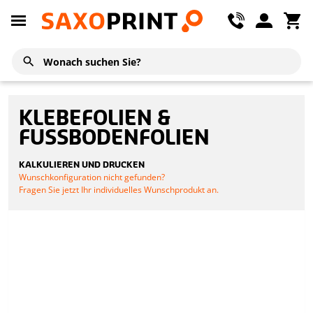
KLEBEFOLIEN &
FUSSBODENFOLIEN
KALKULIEREN UND DRUCKEN
Wunschkonfiguration nicht gefunden?
Fragen Sie jetzt Ihr individuelles Wunschprodukt an.