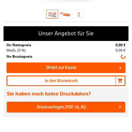
Unser Angebot für Sie
Ihr Nettopreis
0,00 €
MwSt. (0 %)
0,00 €
Ihr Bruttopreis
Direkt zur Kasse
In den Warenkorb
Sie haben noch keine Druckdaten?
Druckvorlagen (PDF, Id, Ai)