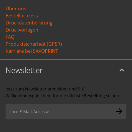
Über uns
Bestellprozess
Druckdatenberatung
Druckvorlagen
FAQ
Produktsicherheit (GPSR)
Karriere bei SAXOPRINT
Newsletter
Jetzt zum Newsletter anmelden und 5 €
Willkommensgutschein für die nächste Bestellung sichern.