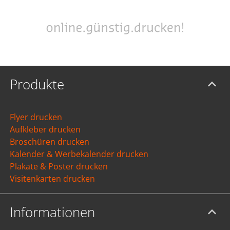
Produkte
Flyer drucken
Aufkleber drucken
Broschüren drucken
Kalender & Werbekalender drucken
Plakate & Poster drucken
Visitenkarten drucken
Informationen