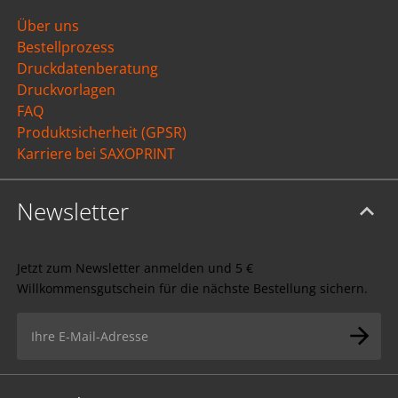
Über uns
Bestellprozess
Druckdatenberatung
Druckvorlagen
FAQ
Produktsicherheit (GPSR)
Karriere bei SAXOPRINT
Newsletter
Jetzt zum Newsletter anmelden und 5 €
Willkommensgutschein für die nächste Bestellung sichern.