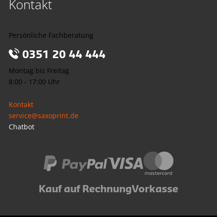
Kontakt
Persönliche Fachberatung
0351 20 44 444
Montag bis Freitag
8:00 - 17:00 Uhr
Kontakt
service@saxoprint.de
Chatbot
Kauf auf Rechnung
Vorkasse