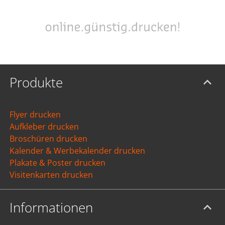
Produkte
Flyer drucken
Aufkleber drucken
Broschüren drucken
Kalender & Werbekalender drucken
Plakate & Poster drucken
Visitenkarten drucken
Informationen