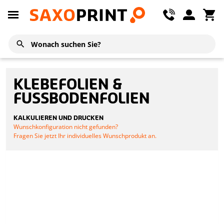
KLEBEFOLIEN &
FUSSBODENFOLIEN
KALKULIEREN UND DRUCKEN
Wunschkonfiguration nicht gefunden?
Fragen Sie jetzt Ihr individuelles Wunschprodukt an.