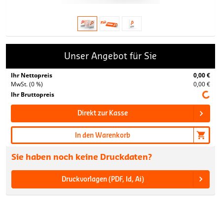
Unser Angebot für Sie
Ihr Nettopreis
0,00 €
MwSt. (0 %)
0,00 €
Ihr Bruttopreis
Direkt zur Kasse
In den Warenkorb
Sie haben noch keine Druckdaten?
Druckvorlagen (PDF, Id, Ai)