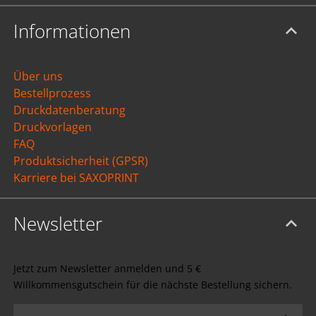
Informationen
Über uns
Bestellprozess
Druckdatenberatung
Druckvorlagen
FAQ
Produktsicherheit (GPSR)
Karriere bei SAXOPRINT
Newsletter
Jetzt zum Newsletter anmelden und 5 €
Willkommensgutschein für die nächste Bestellung sichern.