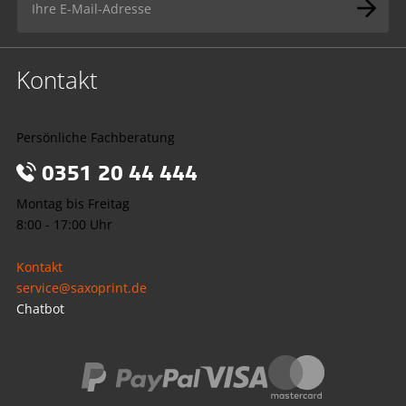
Kontakt
Persönliche Fachberatung
0351 20 44 444
Montag bis Freitag
8:00 - 17:00 Uhr
Kontakt
service@saxoprint.de
Chatbot