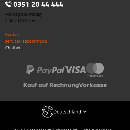
0351 20 44 444
Montag bis Freitag
8:00 - 17:00 Uhr
Kontakt
service@saxoprint.de
Chatbot
Kauf auf Rechnung
Vorkasse
Deutschland