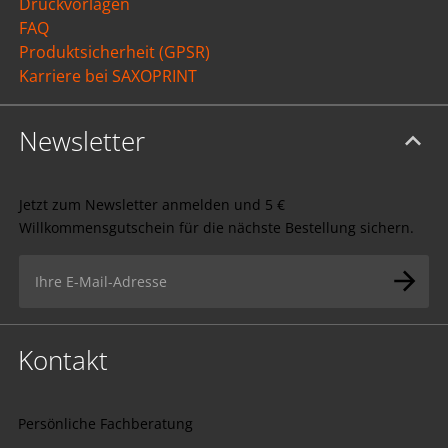
Druckvorlagen
FAQ
Produktsicherheit (GPSR)
Karriere bei SAXOPRINT
Newsletter
Jetzt zum Newsletter anmelden und 5 €
Willkommensgutschein für die nächste Bestellung sichern.
Kontakt
Persönliche Fachberatung