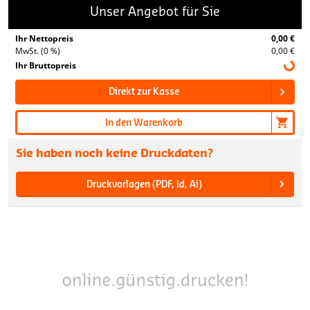
Unser Angebot für Sie
Ihr Nettopreis
0,00 €
MwSt. (0 %)
0,00 €
Ihr Bruttopreis
Direkt zur Kasse
In den Warenkorb
Sie haben noch keine Druckdaten?
Druckvorlagen (PDF, Id, Ai)