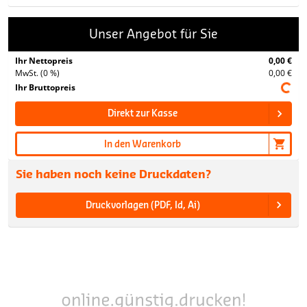
Unser Angebot für Sie
Ihr Nettopreis
0,00 €
MwSt. (0 %)
0,00 €
Ihr Bruttopreis
Direkt zur Kasse
In den Warenkorb
Sie haben noch keine Druckdaten?
Druckvorlagen (PDF, Id, Ai)