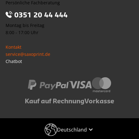
Persönliche Fachberatung
0351 20 44 444
Montag bis Freitag
8:00 - 17:00 Uhr
Kontakt
service@saxoprint.de
Chatbot
Kauf auf Rechnung
Vorkasse
Deutschland