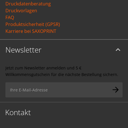
Druckdatenberatung
Druckvorlagen
FAQ
Produktsicherheit (GPSR)
Karriere bei SAXOPRINT
Newsletter
Jetzt zum Newsletter anmelden und 5 €
Willkommensgutschein für die nächste Bestellung sichern.
Kontakt