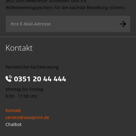
Jetzt zum Newsletter anmelden und 5 €
Willkommensgutschein für die nächste Bestellung sichern.
Kontakt
Persönliche Fachberatung
0351 20 44 444
Montag bis Freitag
8:00 - 17:00 Uhr
Kontakt
service@saxoprint.de
Chatbot