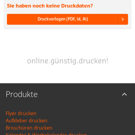
Sie haben noch keine Druckdaten?
Druckvorlagen (PDF, Id, Ai)
Produkte
Flyer drucken
Aufkleber drucken
Broschüren drucken