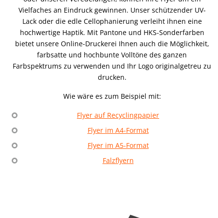
Vielfaches an Eindruck gewinnen. Unser schützender UV-
Lack oder die edle Cellophanierung verleiht ihnen eine
hochwertige Haptik. Mit Pantone und HKS-Sonderfarben
bietet unsere Online-Druckerei Ihnen auch die Möglichkeit,
farbsatte und hochbunte Volltöne des ganzen
Farbspektrums zu verwenden und Ihr Logo originalgetreu zu
drucken.
Wie wäre es zum Beispiel mit:
Flyer auf Recyclingpapier
Flyer im A4-Format
Flyer im A5-Format
Falzflyern