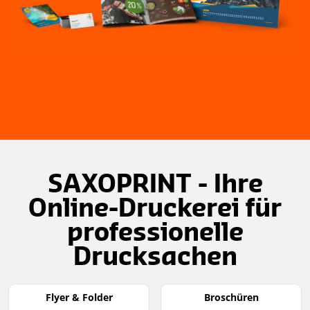
Item
1
of
SAXOPRINT - Ihre
3
Online-Druckerei für
professionelle
Drucksachen
Flyer & Folder
Broschüren