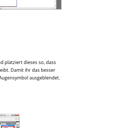
 platziert dieses so, dass
eibt. Damit ihr das besser
s Augensymbol ausgeblendet.