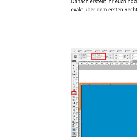
Danach erstellt ihr euch no
exakt über dem ersten Recht