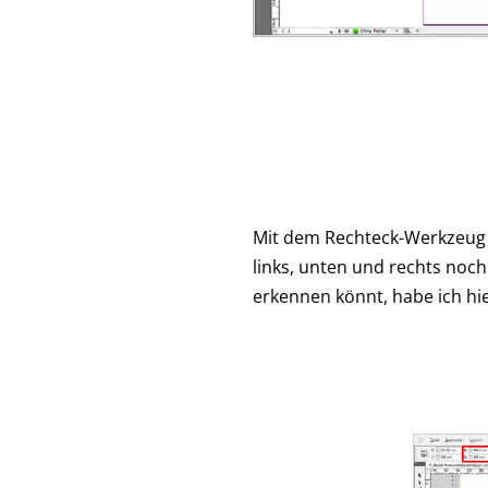
Mit dem Rechteck-Werkzeug (M
links, unten und rechts noc
erkennen könnt, habe ich hi