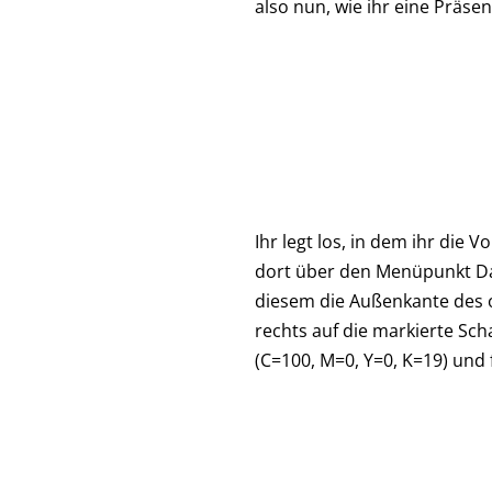
also nun, wie ihr eine Präse
Ihr legt los, in dem ihr die
dort über den Menüpunkt Date
diesem die Außenkante des o
rechts auf die markierte Sch
(C=100, M=0, Y=0, K=19) und f