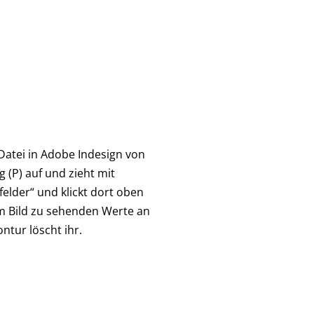
 Datei in Adobe Indesign von
 (P) auf und zieht mit
elder“ und klickt dort oben
 im Bild zu sehenden Werte an
ntur löscht ihr.