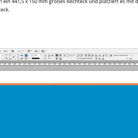
ch ein 441,5 x 150 mm großes Rechteck und platziert es mi
eck.