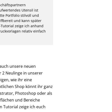
schäftspartnern
ufwertendes Utensil ist
e Portfolio stilvoll und
iffbereit und kann später
utorial zeige ich anhand
ckvorlagen relativ einfach
 auch unsere neuen
 2 Neulinge in unserer
gen, wie ihr eine
htlichen Shop könnt ihr ganz
ustrator, Photoshop oder als
bflächen und Bereiche
 Tutorial zeige ich euch