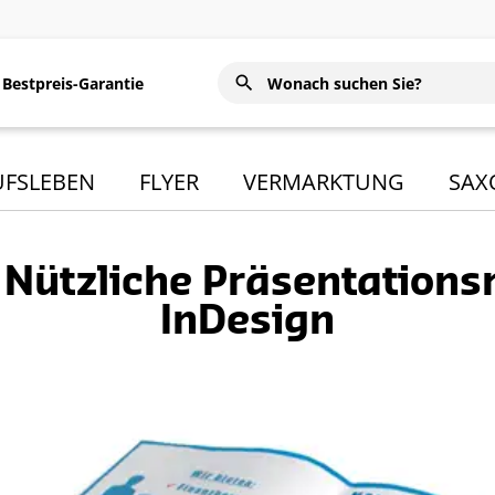
Bestpreis-Garantie
UFSLEBEN
FLYER
VERMARKTUNG
SAX
: Nützliche Präsentation
InDesign