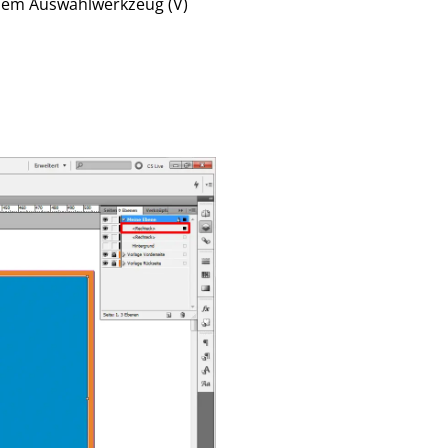
t dem Auswahlwerkzeug (V)