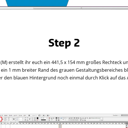
Step 2
) erstellt ihr euch ein 441,5 x 154 mm großes Rechteck und
h ein 1 mm breiter Rand des grauen Gestaltungsbereiches bl
er den blauen Hintergrund noch einmal durch Klick auf da