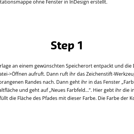
ntationsmappe ohne Fenster in InDesign erstellt.
Step 1
 Vorlage an einem gewünschten Speicherort entpackt und die
i->Öffnen aufruft. Dann ruft ihr das Zeichenstift-Werkzeug
rangenen Randes nach. Dann geht ihr in das Fenster „Farbf
altfläche und geht auf „Neues Farbfeld…“. Hier gebt ihr die
üllt die Fläche des Pfades mit dieser Farbe. Die Farbe der Ko