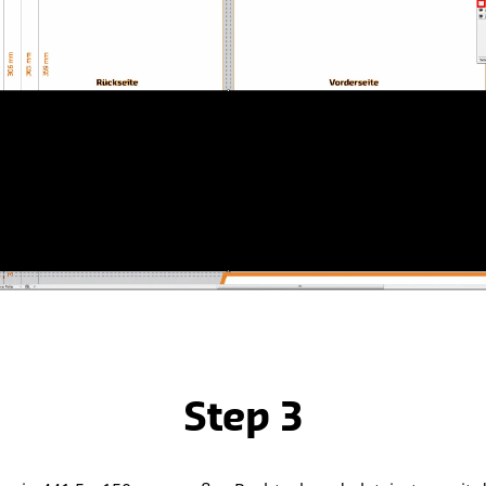
Step 3