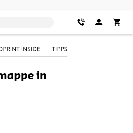
OPRINT INSIDE
TIPPS
smappe in