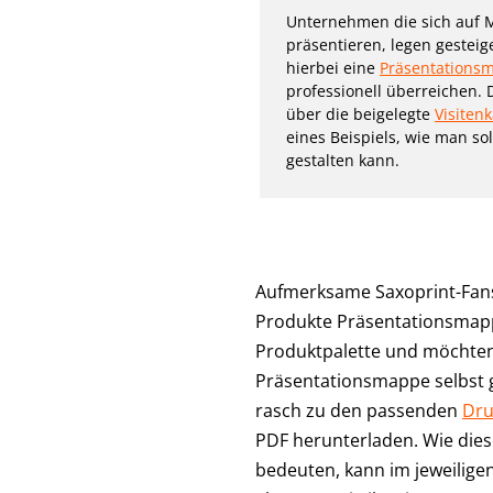
Unternehmen die sich auf 
präsentieren, legen gesteig
hierbei eine
Präsentations
professionell überreichen. 
über die beigelegte
Visitenk
eines Beispiels, wie man s
gestalten kann.
Aufmerksame Saxoprint-Fan
Produkte Präsentationsmappe
Produktpalette und möchten 
Präsentationsmappe selbst g
rasch zu den passenden
Dru
PDF herunterladen. Wie dies
bedeuten, kann im jeweilige