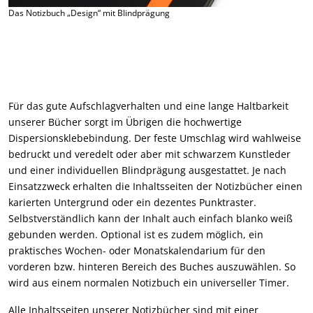
Das Notizbuch „Design“ mit Blindprägung
Für das gute Aufschlagverhalten und eine lange Haltbarkeit
unserer Bücher sorgt im Übrigen die hochwertige
Dispersionsklebebindung. Der feste Umschlag wird wahlweise
bedruckt und veredelt oder aber mit schwarzem Kunstleder
und einer individuellen Blindprägung ausgestattet. Je nach
Einsatzzweck erhalten die Inhaltsseiten der Notizbücher einen
karierten Untergrund oder ein dezentes Punktraster.
Selbstverständlich kann der Inhalt auch einfach blanko weiß
gebunden werden. Optional ist es zudem möglich, ein
praktisches Wochen- oder Monatskalendarium für den
vorderen bzw. hinteren Bereich des Buches auszuwählen. So
wird aus einem normalen Notizbuch ein universeller Timer.
Alle Inhaltsseiten unserer Notizbücher sind mit einer