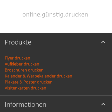
Produkte
Flyer drucken
Aufkleber drucken
Broschüren drucken
Kalender & Werbekalender drucken
Plakate & Poster drucken
Visitenkarten drucken
Informationen