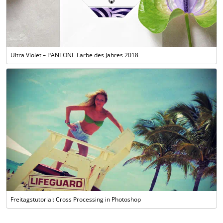
Ultra Violet – PANTONE Farbe des Jahres 2018
Freitagstutorial: Cross Processing in Photoshop