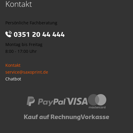
Kontakt
Persönliche Fachberatung
0351 20 44 444
Montag bis Freitag
8:00 - 17:00 Uhr
Kontakt
service@saxoprint.de
Chatbot
Kauf auf Rechnung
Vorkasse