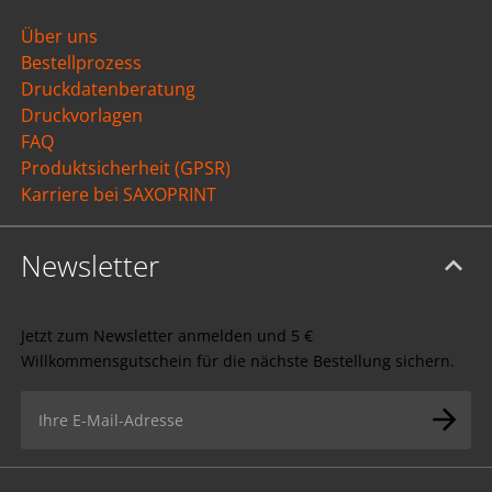
Über uns
Bestellprozess
Druckdatenberatung
Druckvorlagen
FAQ
Produktsicherheit (GPSR)
Karriere bei SAXOPRINT
Newsletter
Jetzt zum Newsletter anmelden und 5 €
Willkommensgutschein für die nächste Bestellung sichern.