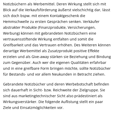
Notizbüchern als Werbemittel. Deren Wirkung stellt sich mit
Blick auf die Verkaufsförderung äußerst vielschichtig dar, lässt
sich doch bspw. mit einem Kontaktgeschenk die
Hemmschwelle zu ersten Gesprächen senken. Verkäufer
abstrakter Produkte (Finanzprodukte, Versicherungen,
Werbung) können mit gebrandeten Notizbüchern eine
vertrauensstiftende Wirkung entfalten und somit die
Greifbarkeit und das Vertrauen erhöhen. Des Weiteren können
derartige Werbemittel als Zusatzprodukt positive Effekte
erzielen und als Give-away stärken sie Beziehung und Bindung
zum Gegenüber. Auch wer die eigenen Qualitäten erfahrbar
und in eine greifbare Form bringen möchte, sollte Notizbücher
für Bestands- und vor allem Neukunden in Betracht ziehen.
Gebrandete Notizbücher und deren Werbebotschaft befinden
sich dauerhaft in Sicht- bzw. Reichweite der Zielgruppe. Sie
sind aus marketingtechnischer Sicht also prädestiniert als
Wirkungsverstärker. Die folgende Auflistung stellt ein paar
Ziele und Einsatzmöglichkeiten vor.