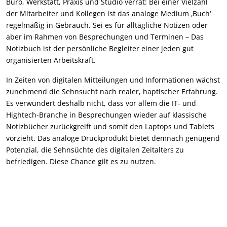
Büro, Werkstatt, Praxis und Studio verrät: Bei einer Vielzahl
der Mitarbeiter und Kollegen ist das analoge Medium ‚Buch‘
regelmäßig in Gebrauch. Sei es für alltägliche Notizen oder
aber im Rahmen von Besprechungen und Terminen – Das
Notizbuch ist der persönliche Begleiter einer jeden gut
organisierten Arbeitskraft.
In Zeiten von digitalen Mitteilungen und Informationen wächst
zunehmend die Sehnsucht nach realer, haptischer Erfahrung.
Es verwundert deshalb nicht, dass vor allem die IT- und
Hightech-Branche in Besprechungen wieder auf klassische
Notizbücher zurückgreift und somit den Laptops und Tablets
vorzieht. Das analoge Druckprodukt bietet demnach genügend
Potenzial, die Sehnsüchte des digitalen Zeitalters zu
befriedigen. Diese Chance gilt es zu nutzen.