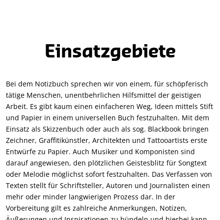
Einsatzgebiete
Bei dem Notizbuch sprechen wir von einem, für schöpferisch
tätige Menschen, unentbehrlichen Hilfsmittel der geistigen
Arbeit. Es gibt kaum einen einfacheren Weg, Ideen mittels Stift
und Papier in einem universellen Buch festzuhalten. Mit dem
Einsatz als Skizzenbuch oder auch als sog. Blackbook bringen
Zeichner, Graffitikünstler, Architekten und Tattooartists erste
Entwürfe zu Papier. Auch Musiker und Komponisten sind
darauf angewiesen, den plötzlichen Geistesblitz für Songtext
oder Melodie möglichst sofort festzuhalten. Das Verfassen von
Texten stellt für Schriftsteller, Autoren und Journalisten einen
mehr oder minder langwierigen Prozess dar. In der
Vorbereitung gilt es zahlreiche Anmerkungen, Notizen,
Äußerungen und Inspirationen zu bündeln und hierbei kann