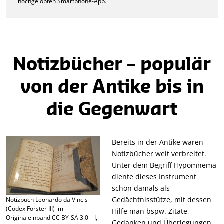
hochgelobten Smartphone-App.
Notizbücher – populär
von der Antike bis in
die Gegenwart
Bereits in der Antike waren
Notizbücher weit verbreitet.
Unter dem Begriff Hypomnema
diente dieses Instrument
schon damals als
Gedächtnisstütze, mit dessen
Notizbuch Leonardo da Vincis
(Codex Forster III) im
Hilfe man bspw. Zitate,
Originaleinband CC BY-SA 3.0 – I,
Gedanken und Überlegungen,