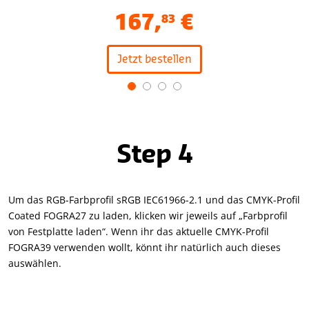
167
,
€
83
Jetzt bestellen
Item
1
of
4
Step 4
Um das RGB-Farbprofil sRGB IEC61966-2.1 und das CMYK-Profil
Coated FOGRA27 zu laden, klicken wir jeweils auf „Farbprofil
von Festplatte laden“. Wenn ihr das aktuelle CMYK-Profil
FOGRA39 verwenden wollt, könnt ihr natürlich auch dieses
auswählen.