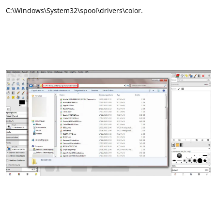
C:\Windows\System32\spool\drivers\color.