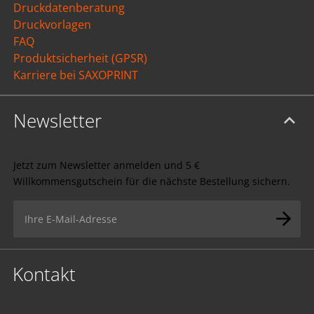
Druckdatenberatung
Druckvorlagen
FAQ
Produktsicherheit (GPSR)
Karriere bei SAXOPRINT
Newsletter
Jetzt zum Newsletter anmelden und 5 €
Willkommensgutschein für die nächste Bestellung sichern.
Kontakt