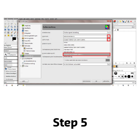
Step 5