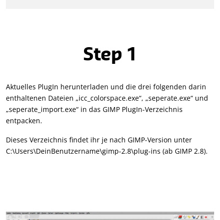
Step 1
Aktuelles PlugIn herunterladen und die drei folgenden darin
enthaltenen Dateien „icc_colorspace.exe“, „seperate.exe“ und
„seperate_import.exe“ in das GIMP PlugIn-Verzeichnis
entpacken.
Dieses Verzeichnis findet ihr je nach GIMP-Version unter
C:\Users\DeinBenutzername\gimp-2.8\plug-ins (ab GIMP 2.8).