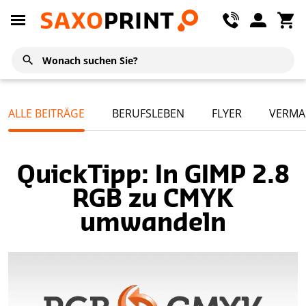
ALLE BEITRÄGE
BERUFSLEBEN
FLYER
VERMA
QuickTipp: In GIMP 2.8
RGB zu CMYK
umwandeln