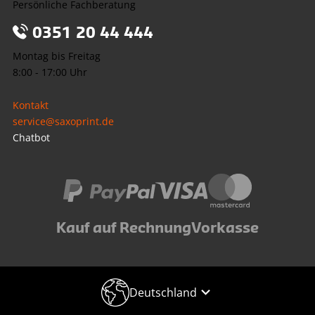
Persönliche Fachberatung
0351 20 44 444
Montag bis Freitag
8:00 - 17:00 Uhr
Kontakt
service@saxoprint.de
Chatbot
Kauf auf Rechnung
Vorkasse
Deutschland