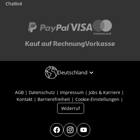
Chatbot
Kauf auf Rechnung
Vorkasse
Deutschland
AGB
Datenschutz
Impressum
Jobs & Karriere
Kontakt
Barrierefreiheit
Cookie-Einstellungen
Widerruf