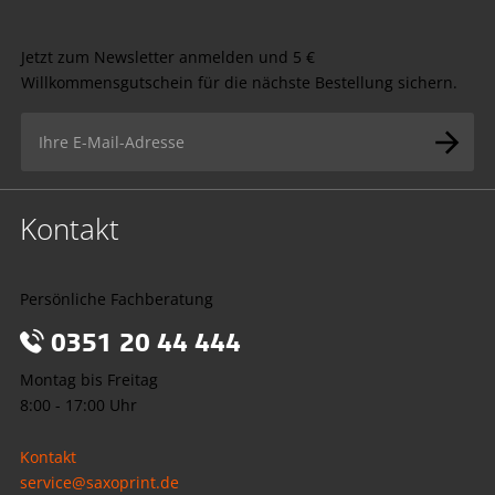
Jetzt zum Newsletter anmelden und 5 €
Willkommensgutschein für die nächste Bestellung sichern.
Kontakt
Persönliche Fachberatung
0351 20 44 444
Montag bis Freitag
8:00 - 17:00 Uhr
Kontakt
service@saxoprint.de