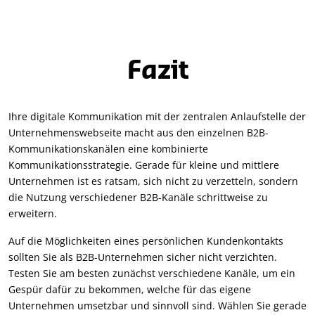
Fazit
Ihre digitale Kommunikation mit der zentralen Anlaufstelle der
Unternehmenswebseite macht aus den einzelnen B2B-
Kommunikationskanälen eine kombinierte
Kommunikationsstrategie. Gerade für kleine und mittlere
Unternehmen ist es ratsam, sich nicht zu verzetteln, sondern
die Nutzung verschiedener B2B-Kanäle schrittweise zu
erweitern.
Auf die Möglichkeiten eines persönlichen Kundenkontakts
sollten Sie als B2B-Unternehmen sicher nicht verzichten.
Testen Sie am besten zunächst verschiedene Kanäle, um ein
Gespür dafür zu bekommen, welche für das eigene
Unternehmen umsetzbar und sinnvoll sind. Wählen Sie gerade