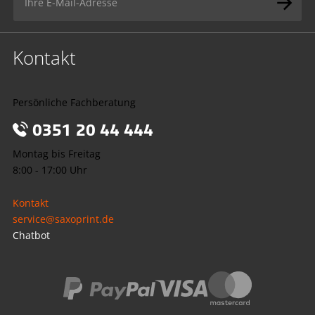
Kontakt
Persönliche Fachberatung
0351 20 44 444
Montag bis Freitag
8:00 - 17:00 Uhr
Kontakt
service@saxoprint.de
Chatbot