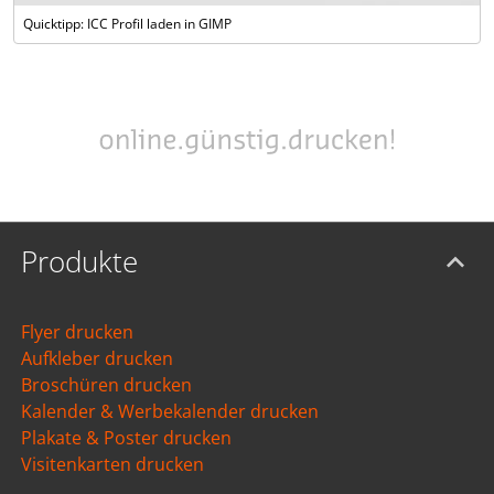
Quicktipp: ICC Profil laden in GIMP
Produkte
Flyer drucken
Aufkleber drucken
Broschüren drucken
Kalender & Werbekalender drucken
Plakate & Poster drucken
Visitenkarten drucken