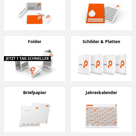
Folder
Schilder & Platten
JETZT 1 TAG SCHNELLER
Briefpapier
Jahreskalender