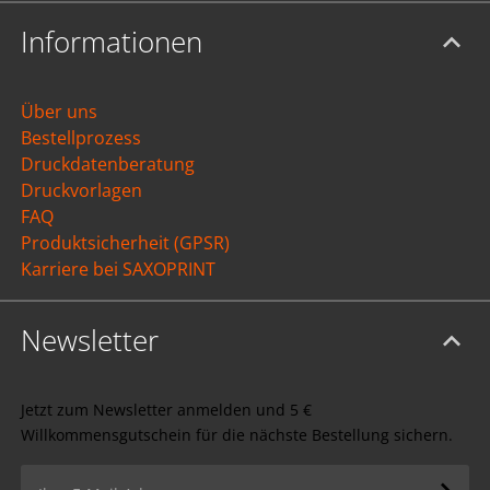
Informationen
Über uns
Bestellprozess
Druckdatenberatung
Druckvorlagen
FAQ
Produktsicherheit (GPSR)
Karriere bei SAXOPRINT
Newsletter
Jetzt zum Newsletter anmelden und 5 €
Willkommensgutschein für die nächste Bestellung sichern.