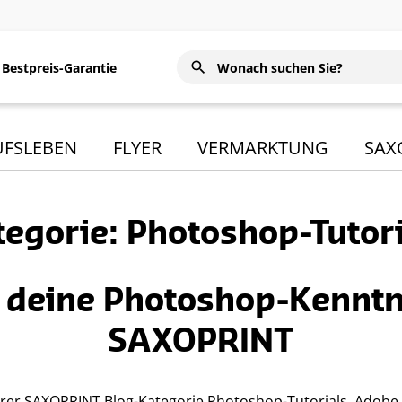
Bestpreis-Garantie
UFSLEBEN
FLYER
VERMARKTUNG
SAX
egorie: Photoshop-Tutor
e deine Photoshop-Kenntn
SAXOPRINT
rer SAXOPRINT Blog-Kategorie Photoshop-Tutorials. Adobe 