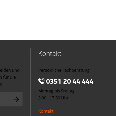
Kontakt
melden und
Persönliche Fachberatung
 für die
0351 20 44 444
n.
Montag bis Freitag
8:00 - 17:00 Uhr
Kontakt