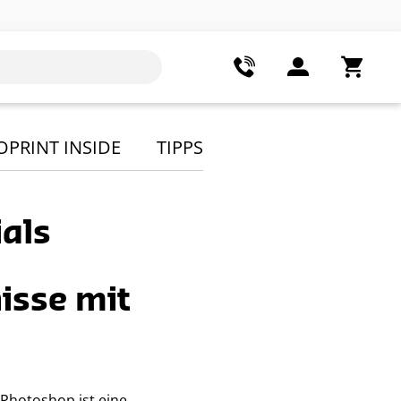
OPRINT INSIDE
TIPPS
ials
isse mit
Photoshop ist eine