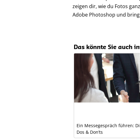
zeigen dir, wie du Fotos gan
Adobe Photoshop und bringe 
Das könnte Sie auch in
Ein Messegespräch führen: Di
Dos & Don’ts