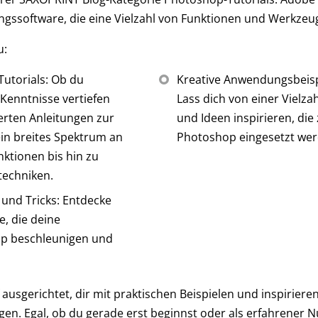
ngssoftware, die eine Vielzahl von Funktionen und Werkzeug
u:
utorials: Ob du
Kreative Anwendungsbeispi
 Kenntnisse vertiefen
Lass dich von einer Vielzah
ierten Anleitungen zur
und Ideen inspirieren, die z
in breites Spektrum an
Photoshop eingesetzt wer
ktionen bis hin zu
techniken.
 und Tricks: Entdecke
e, die deine
op beschleunigen und
 ausgerichtet, dir mit praktischen Beispielen und inspirier
. Egal, ob du gerade erst beginnst oder als erfahrener Nut