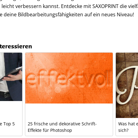
z leicht verbessern kannst. Entdecke mit SAXOPRINT die viel
deine Bildbearbeitungsfähigkeiten auf ein neues Niveau!
teressieren
e Top 5
25 frische und dekorative Schrift-
Was hat e
Effekte für Photoshop
sich?