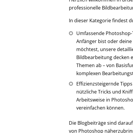
professionelle Bildbearbeitu
In dieser Kategorie findest d
Umfassende Photoshop-T
Anfänger bist oder deine
möchtest, unsere detaill
Bildbearbeitung decken e
Themen ab – von Basisfun
komplexen Bearbeitungs
Effizienzsteigernde Tipps
nützliche Tricks und Kniff
Arbeitsweise in Photosh
vereinfachen können.
Die Blogbeiträge sind darauf
von Photoshop näherzubringen