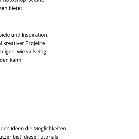
en bietet.
ele und Inspiration:
l kreativer Projekte
eigen, wie vielseitig
den kann.
enden Ideen die Möglichkeiten
zer bist, diese Tutorials