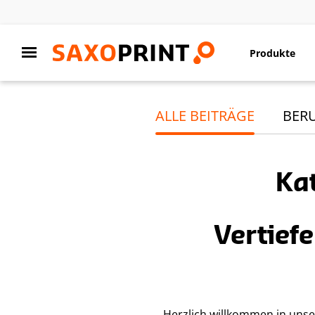
Produkte
ALLE BEITRÄGE
BER
Kat
Vertief
Herzlich willkommen in unse