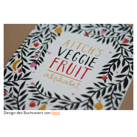
Design des Buchcovers von
Aitch