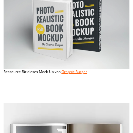
Ressource für dieses Mock-Up von
Graphic Burger