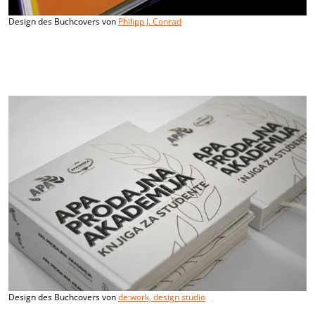
Design des Buchcovers von
Philipp J. Conrad
Design des Buchcovers von
de:work, design studio