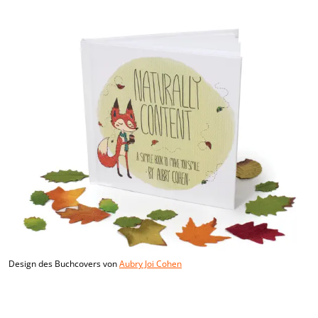
Design des Buchcovers von
Aubry Joi Cohen