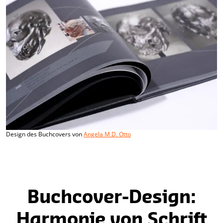
Design des Buchcovers von
Angela M.D. Otto
Buchcover-Design:
Harmonie von Schrift