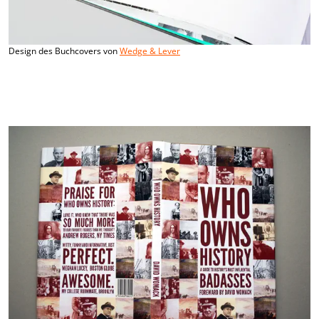
Design des Buchcovers von
Wedge & Lever