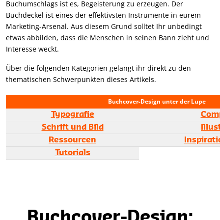
Buchumschlags ist es, Begeisterung zu erzeugen. Der
Buchdeckel ist eines der effektivsten Instrumente in eurem
Marketing-Arsenal. Aus diesem Grund solltet Ihr unbedingt
etwas abbilden, dass die Menschen in seinen Bann zieht und
Interesse weckt.
Über die folgenden Kategorien gelangt ihr direkt zu den
thematischen Schwerpunkten dieses Artikels.
Buchcover-Design unter der Lupe
Typografie
Com
Schrift und Bild
Illus
Ressourcen
Inspirat
Tutorials
Buchcover-Design: