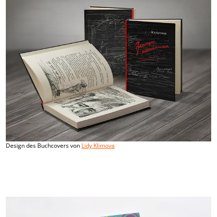
Design des Buchcovers von
Lidy Klimova