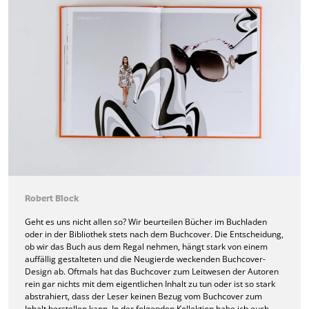
Robert Block
Geht es uns nicht allen so? Wir beurteilen Bücher im Buchladen
oder in der Bibliothek stets nach dem Buchcover. Die Entscheidung,
ob wir das Buch aus dem Regal nehmen, hängt stark von einem
auffällig gestalteten und die Neugierde weckenden Buchcover-
Design ab. Oftmals hat das Buchcover zum Leitwesen der Autoren
rein gar nichts mit dem eigentlichen Inhalt zu tun oder ist so stark
abstrahiert, dass der Leser keinen Bezug vom Buchcover zum
Inhalt herstellen kann. In der folgenden Kollektion habe ich euch