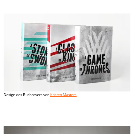
Design des Buchcovers von
Kristen Masters