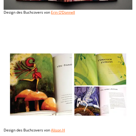
Design des Buchcovers von
Erin O’Donnell
Design des Buchcovers von
Alison H