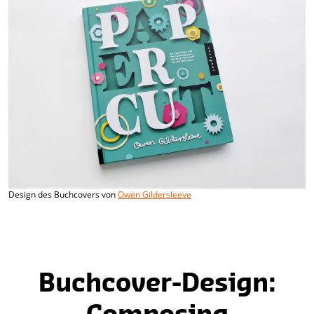
Design des Buchcovers von
Owen Gildersleeve
Buchcover-Design: