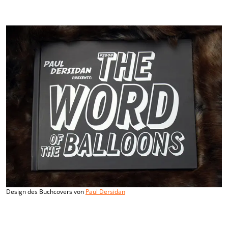
Design des Buchcovers von
Paul Dersidan