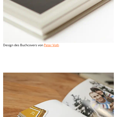
Design des Buchcovers von
Peter Voth