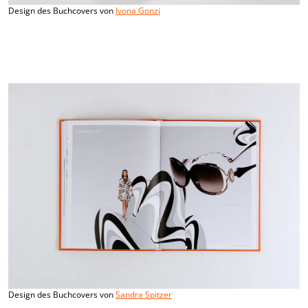
Design des Buchcovers von
Ivona Gonzi
Design des Buchcovers von
Sandra Spitzer