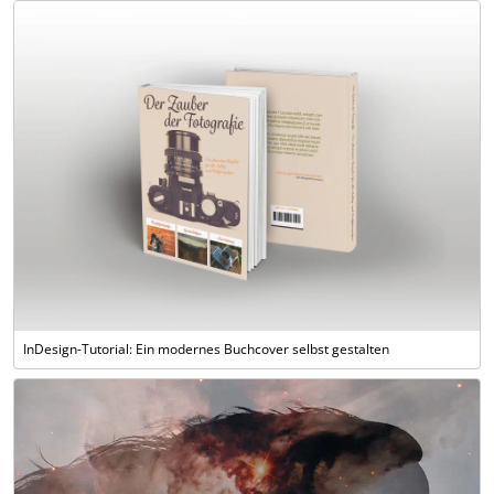
InDesign-Tutorial: Ein modernes Buchcover selbst gestalten