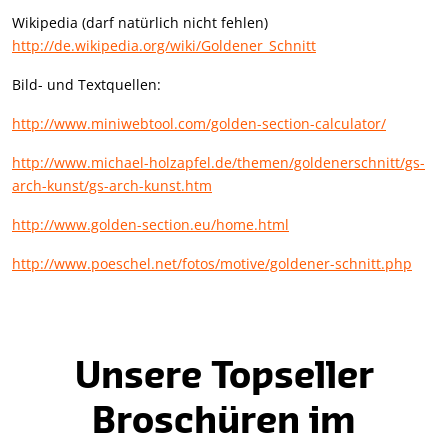
Wikipedia (darf natürlich nicht fehlen)
http://de.wikipedia.org/wiki/Goldener_Schnitt
Bild- und Textquellen:
http://www.miniwebtool.com/golden-section-calculator/
http://www.michael-holzapfel.de/themen/goldenerschnitt/gs-
arch-kunst/gs-arch-kunst.htm
http://www.golden-section.eu/home.html
http://www.poeschel.net/fotos/motive/goldener-schnitt.php
Unsere Topseller
Broschüren im