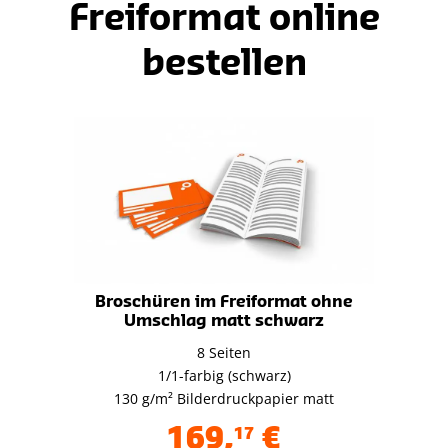
Freiformat online
bestellen
Broschüren im Freiformat ohne
Umschlag matt schwarz
8 Seiten
1/1-farbig (schwarz)
130 g/m² Bilderdruckpapier matt
169
,
€
17