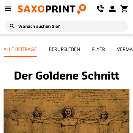
ALLE BEITRÄGE
BERUFSLEBEN
FLYER
VERMA
Der Goldene Schnitt