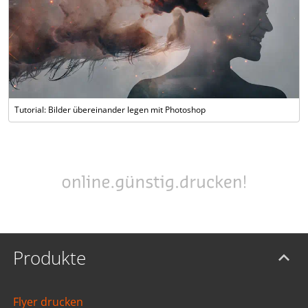
Tutorial: Bilder übereinander legen mit Photoshop
Produkte
Flyer drucken