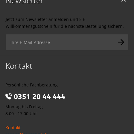
Newsletter
Jetzt zum Newsletter anmelden und 5 €
Willkommensgutschein für die nächste Bestellung sichern.
Kontakt
Persönliche Fachberatung
0351 20 44 444
Montag bis Freitag
8:00 - 17:00 Uhr
Kontakt