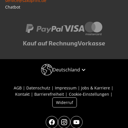
service@saxoprint.de
Chatbot
Kauf auf Rechnung
Vorkasse
Deutschland
AGB
Datenschutz
Impressum
Jobs & Karriere
Kontakt
Barrierefreiheit
Cookie-Einstellungen
Widerruf