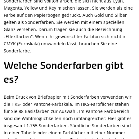
Sonderfarben sind Volltonfarben, die sich nicht aus Cyan,
Magenta, Yellow und Key mischen lassen. Sie werden als eine
Farbe auf den Papierbogen gedruckt. Auch Gold und Silber
gelten als Sonderfarben. Sie werden mit einem speziellen
Glanz versehen. Darum tragen sie auch die Bezeichnung
„Effektfarben“. Wenn Ihr gewünschter Farbton sich nicht in
CMYK (Euroskala) umwandeln lässt, brauchen Sie eine
Sonderfarbe.
Welche Sonderfarben gibt
es?
Beim Druck von Briefpapier mit Sonderfarben verwenden wir
die HKS- oder Pantone-Farbskala. Im HKS-Farbfächer stehen
für Sie 88 Basisfarben zur Auswahl. Im Pantone-Farbbereich
sind die Wahlmöglichkeiten noch umfangreicher: Hier gibt es
insgesamt 1.755 Sonderfarben. Sämtliche Sonderfarben sind
in einer Tabelle oder einem Farbfächer mit einer Nummer