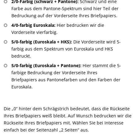
2/0-Farbig (schwarz + Pantone):
Schwarz und eine
Farbe aus dem Pantone-Spektrum sind hier Teil der
Bedruckung auf der Vorderseite Ihres Briefpapiers.
4/0-farbig Euroskala:
Hier bedrucken wir die
Vorderseite vierfarbig.
5/0-farbig (Euroskala + HKS):
Die Vorderseite wird 5-
farbig aus dem Spektrum von Euroskala und HKS
bedruckt.
5/0-farbig (Euroskala + Pantone):
Hier stammt die 5-
farbige Bedruckung der Vorderseite Ihres
Briefpapiers aus Pantonefarben und den Farben der
Euroskala.
Die „0“ hinter dem Schrägstrich bedeutet, dass die Rückseite
Ihres Briefpapiers weiß bleibt. Auf Wunsch bedrucken wir die
Rückseite Ihres Briefpapiers mit. Wählen Sie bei Interesse
einfach bei der Seitenzahl „2 Seiten“ aus.