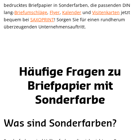
bedrucktes Briefpapier in Sonderfarben, die passenden DIN
lang-
Briefumschläge
,
Flyer
,
Kalender
und
Visitenkarten
jetzt
bequem bei
SAXOPRINT
! Sorgen Sie für einen rundherum
überzeugenden Unternehmensauftritt.
Häufige Fragen zu
Briefpapier mit
Sonderfarbe
Was sind Sonderfarben?