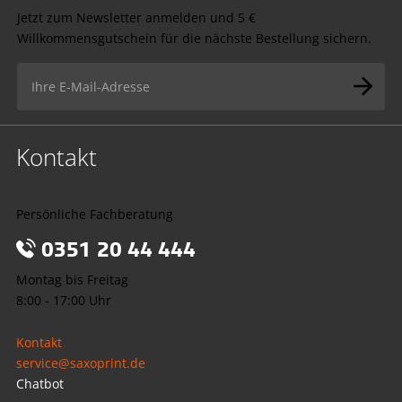
Jetzt zum Newsletter anmelden und 5 €
Willkommensgutschein für die nächste Bestellung sichern.
Kontakt
Persönliche Fachberatung
0351 20 44 444
Montag bis Freitag
8:00 - 17:00 Uhr
Kontakt
service@saxoprint.de
Chatbot