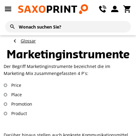
Glossar
Marketinginstrumente
Der Begriff Marketinginstrumente bezeichnet die im
Marketing-Mix zusammengefassten 4 P´s:
Price
Place
Promotion
Product
Darüber hinaus stellen auch konkrete Kommunikationsmittel