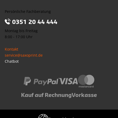
Persönliche Fachberatung
0351 20 44 444
Montag bis Freitag
8:00 - 17:00 Uhr
Kontakt
service@saxoprint.de
Chatbot
Kauf auf Rechnung
Vorkasse