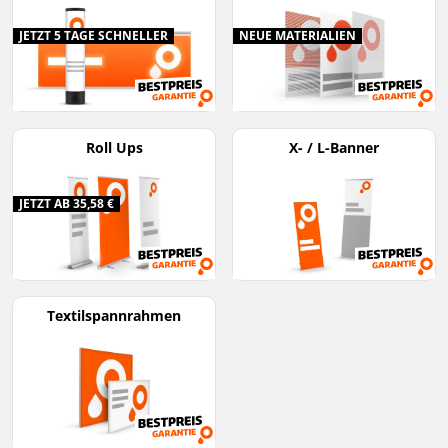
JETZT 5 TAGE SCHNELLER
NEUE MATERIALIEN
Roll Ups
X- / L-Banner
JETZT AB 35,58 €
Textilspannrahmen