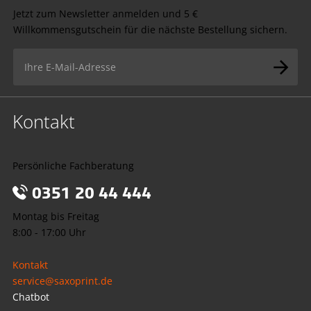
Jetzt zum Newsletter anmelden und 5 €
Willkommensgutschein für die nächste Bestellung sichern.
Kontakt
Persönliche Fachberatung
0351 20 44 444
Montag bis Freitag
8:00 - 17:00 Uhr
Kontakt
service@saxoprint.de
Chatbot