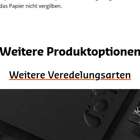
das Papier nicht vergilben.
Weitere Produktoptione
Weitere Veredelungsarten