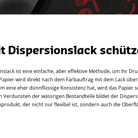
t Dispersionslack schüt
nslack ist eine einfache, aber effektive Methode, um ihr D
 Papier wird direkt nach dem Farbauftrag mit dem Lack übe
rm eine eher dünnflüssige Konsistenz hat, wird das Papier 
 Verdunsten der wässrigen Bestandteile bildet der Dispersi
rodukt, der nicht nur flexibel ist, sondern auch die Oberf