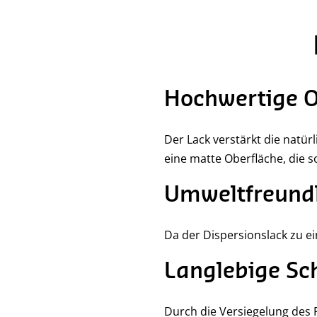
Hochwertige O
Der Lack verstärkt die natü
eine matte Oberfläche, die s
Umweltfreundl
Da der Dispersionslack zu e
Langlebige Sc
Durch die Versiegelung des P