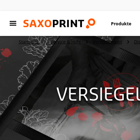
Produkte
Startseite
Service & Hilfe
Veredelungen
Di
VERSIEGE