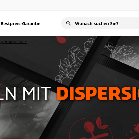
Bestpreis-Garantie
spersionslack
LN MIT
DISPERS