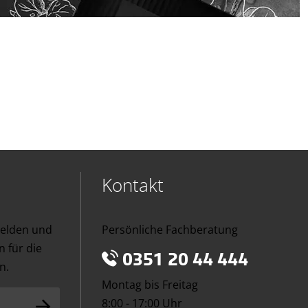
Kontakt
melden und
Persönliche Fachberatung
 für die
0351 20 44 444
n.
Montag bis Freitag
8:00 - 17:00 Uhr