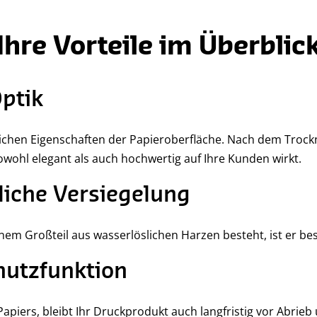
Ihre Vorteile im Überblic
ptik
rlichen Eigenschaften der Papieroberfläche. Nach dem Trock
owohl elegant als auch hochwertig auf Ihre Kunden wirkt.
iche Versiegelung
inem Großteil aus wasserlöslichen Harzen besteht, ist er b
hutzfunktion
apiers, bleibt Ihr Druckprodukt auch langfristig vor Abrie