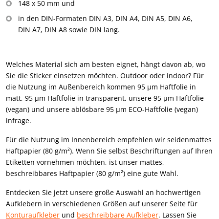
148 x 50 mm und
in den DIN-Formaten DIN A3, DIN A4, DIN A5, DIN A6,
DIN A7, DIN A8 sowie DIN lang.
Welches Material sich am besten eignet, hängt davon ab, wo
Sie die Sticker einsetzen möchten. Outdoor oder indoor? Für
die Nutzung im Außenbereich kommen 95 µm Haftfolie in
matt, 95 µm Haftfolie in transparent, unsere 95 µm Haftfolie
(vegan) und unsere ablösbare 95 µm ECO-Haftfolie (vegan)
infrage.
Für die Nutzung im Innenbereich empfehlen wir seidenmattes
Haftpapier (80 g/m²). Wenn Sie selbst Beschriftungen auf Ihren
Etiketten vornehmen möchten, ist unser mattes,
beschreibbares Haftpapier (80 g/m²) eine gute Wahl.
Entdecken Sie jetzt unsere große Auswahl an hochwertigen
Aufklebern in verschiedenen Größen auf unserer Seite für
Konturaufkleber
und
beschreibbare Aufkleber
. Lassen Sie