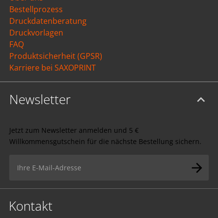
Bestellprozess
Druckdatenberatung
Druckvorlagen
FAQ
Produktsicherheit (GPSR)
Karriere bei SAXOPRINT
Newsletter
Jetzt zum Newsletter anmelden und 5 €
Willkommensgutschein für die nächste Bestellung sichern.
Kontakt