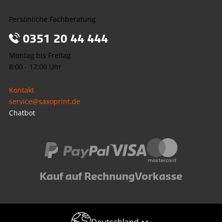
Persönliche Fachberatung
0351 20 44 444
Montag bis Freitag
8:00 - 17:00 Uhr
Kontakt
service@saxoprint.de
Chatbot
Kauf auf Rechnung
Vorkasse