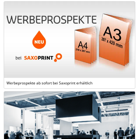
Werbeprospekte ab sofort bei Saxoprint erhältlich