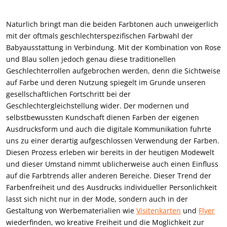
Naturlich bringt man die beiden Farbtonen auch unweigerlich
mit der oftmals geschlechterspezifischen Farbwahl der
Babyausstattung in Verbindung. Mit der Kombination von Rose
und Blau sollen jedoch genau diese traditionellen
Geschlechterrollen aufgebrochen werden, denn die Sichtweise
auf Farbe und deren Nutzung spiegelt im Grunde unseren
gesellschaftlichen Fortschritt bei der
Geschlechtergleichstellung wider. Der modernen und
selbstbewussten Kundschaft dienen Farben der eigenen
Ausdrucksform und auch die digitale Kommunikation fuhrte
uns zu einer derartig aufgeschlossen Verwendung der Farben.
Diesen Prozess erleben wir bereits in der heutigen Modewelt
und dieser Umstand nimmt ublicherweise auch einen Einfluss
auf die Farbtrends aller anderen Bereiche. Dieser Trend der
Farbenfreiheit und des Ausdrucks individueller Personlichkeit
lasst sich nicht nur in der Mode, sondern auch in der
Gestaltung von Werbematerialien wie
Visitenkarten
und
Flyer
wiederfinden, wo kreative Freiheit und die Moglichkeit zur