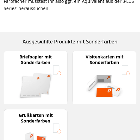
Farbfächer müsstest ihr also ggf. ein Äquivalent aus der ‚PLUS
Series‘ heraussuchen.
Ausgewählte Produkte mit Sonderfarben
Briefpapier mit
Visitenkarten mit
Sonderfarben
Sonderfarben
Grußkarten mit
Sonderfarben