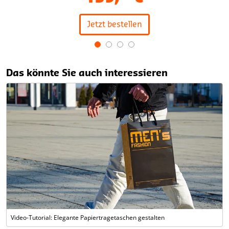
Jetzt bestellen
Item
1
Das könnte Sie auch interessieren
of
4
Video-Tutorial: Elegante Papiertragetaschen gestalten