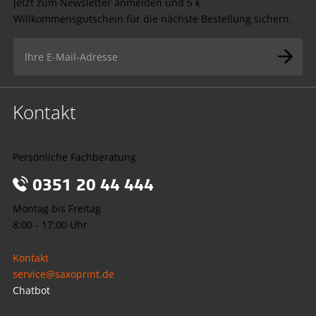
Jetzt zum Newsletter anmelden und 5 €
Willkommensgutschein für die nächste Bestellung sichern.
Kontakt
Persönliche Fachberatung
0351 20 44 444
Montag bis Freitag
8:00 - 17:00 Uhr
Kontakt
service@saxoprint.de
Chatbot