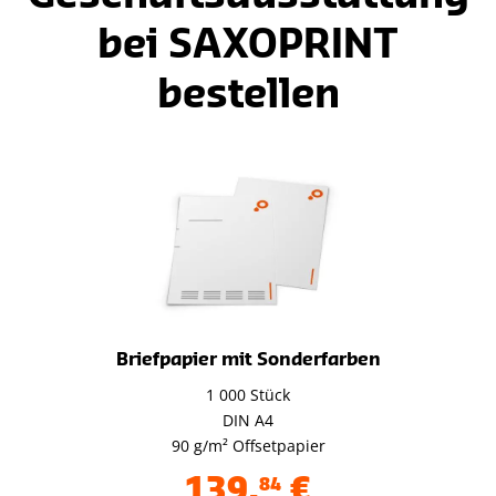
bei SAXOPRINT
bestellen
Briefpapier mit Sonderfarben
1 000 Stück
DIN A4
90 g/m² Offsetpapier
139
,
€
84