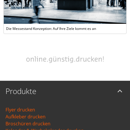
Die Messestand Konzeption: Auf Ihre Ziele kommt es an
Produkte
Flyer drucken
Aufkleber drucken
Broschüren drucken