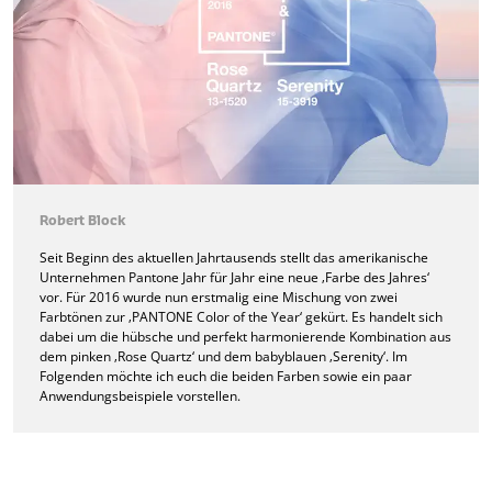
Robert Block
Seit Beginn des aktuellen Jahrtausends stellt das amerikanische
Unternehmen Pantone Jahr für Jahr eine neue ‚Farbe des Jahres‘
vor. Für 2016 wurde nun erstmalig eine Mischung von zwei
Farbtönen zur ‚PANTONE Color of the Year‘ gekürt. Es handelt sich
dabei um die hübsche und perfekt harmonierende Kombination aus
dem pinken ‚Rose Quartz‘ und dem babyblauen ‚Serenity‘. Im
Folgenden möchte ich euch die beiden Farben sowie ein paar
Anwendungsbeispiele vorstellen.