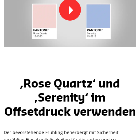
‚Rose Quartz‘ und
‚Serenity‘ im
Offsetdruck verwenden
Der bevorstehende Frühling beherbergt mit Sicherheit
unzählige Einsatzmöglichkeiten für die zarten und so