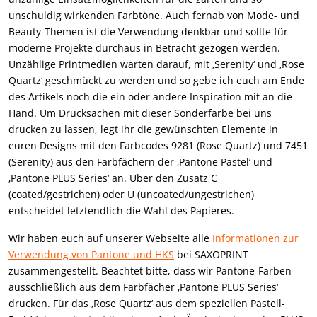
unschuldig wirkenden Farbtöne. Auch fernab von Mode- und
Beauty-Themen ist die Verwendung denkbar und sollte für
moderne Projekte durchaus in Betracht gezogen werden.
Unzählige Printmedien warten darauf, mit ‚Serenity‘ und ‚Rose
Quartz‘ geschmückt zu werden und so gebe ich euch am Ende
des Artikels noch die ein oder andere Inspiration mit an die
Hand. Um Drucksachen mit dieser Sonderfarbe bei uns
drucken zu lassen, legt ihr die gewünschten Elemente in
euren Designs mit den Farbcodes 9281 (Rose Quartz) und 7451
(Serenity) aus den Farbfächern der ‚Pantone Pastel‘ und
‚Pantone PLUS Series‘ an. Über den Zusatz C
(coated/gestrichen) oder U (uncoated/ungestrichen)
entscheidet letztendlich die Wahl des Papieres.
Wir haben euch auf unserer Webseite alle
Informationen zur
Verwendung von Pantone und HKS
bei SAXOPRINT
zusammengestellt. Beachtet bitte, dass wir Pantone-Farben
ausschließlich aus dem Farbfächer ‚Pantone PLUS Series‘
drucken. Für das ‚Rose Quartz‘ aus dem speziellen Pastell-