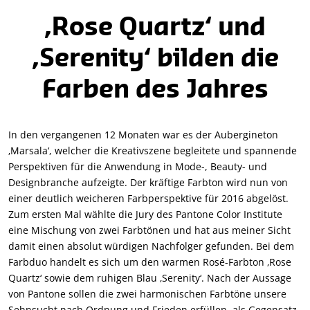
‚Rose Quartz‘ und
‚Serenity‘ bilden die
Farben des Jahres
In den vergangenen 12 Monaten war es der Aubergineton
‚Marsala‘, welcher die Kreativszene begleitete und spannende
Perspektiven für die Anwendung in Mode-, Beauty- und
Designbranche aufzeigte. Der kräftige Farbton wird nun von
einer deutlich weicheren Farbperspektive für 2016 abgelöst.
Zum ersten Mal wählte die Jury des Pantone Color Institute
eine Mischung von zwei Farbtönen und hat aus meiner Sicht
damit einen absolut würdigen Nachfolger gefunden. Bei dem
Farbduo handelt es sich um den warmen Rosé-Farbton ‚Rose
Quartz‘ sowie dem ruhigen Blau ‚Serenity‘. Nach der Aussage
von Pantone sollen die zwei harmonischen Farbtöne unsere
Sehnsucht nach Ordnung und Frieden erfüllen, als Gegensatz