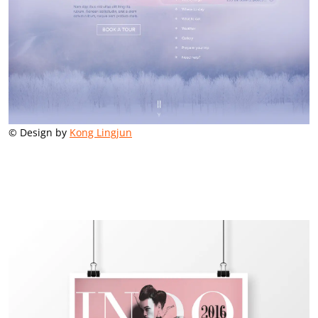
© Design by
Kong Lingjun