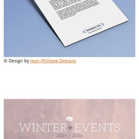
© Design by
Jean-Philippe Degouis