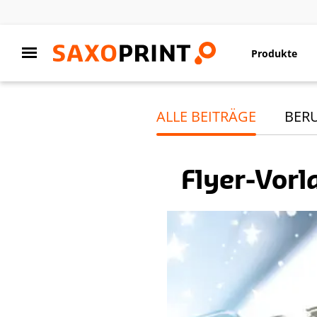
Produkte
ALLE BEITRÄGE
BER
Flyer-Vorl