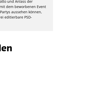
Motto und Anlass der
ch mit dem beworbenen Event
 Partys aussehen können,
ei editierbare PSD-
len