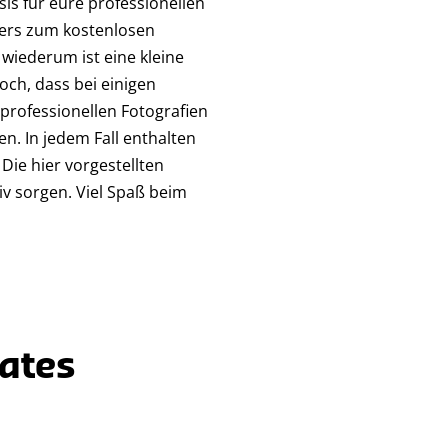
is für eure professionellen
gners zum kostenlosen
wiederum ist eine kleine
och, dass bei einigen
professionellen Fotografien
n. In jedem Fall enthalten
Die hier vorgestellten
v sorgen. Viel Spaß beim
ates