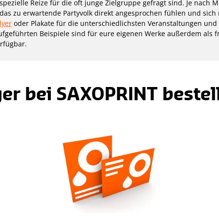
spezielle Reize für die oft junge Zielgruppe gefragt sind. Je nach 
h das zu erwartende Partyvolk direkt angesprochen fühlen und si
lyer
oder Plakate für die unterschiedlichsten Veranstaltungen und
aufgeführten Beispiele sind für eure eigenen Werke außerdem als fr
rfügbar.
yer bei SAXOPRINT bestel