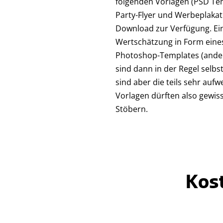
folgenden Vorlagen (PSD Temp
Party-Flyer und Werbeplakat
Download zur Verfügung. Ein
Wertschätzung in Form eines 
Photoshop-Templates (anders
sind dann in der Regel selbs
sind aber die teils sehr auf
Vorlagen dürften also gewis
Stöbern.
Kos