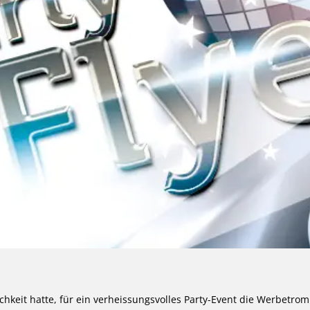
hkeit hatte, für ein verheissungsvolles Party-Event die Werbetro