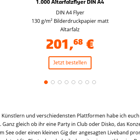
1.000 Altarfalzflyer DIN A4
DIN A4 Flyer
130 g/m² Bilderdruckpapier matt
Altarfalz
201
,
68
€
Jetzt bestellen
 Künstlern und verschiedensten Plattformen habe ich euch
anz gleich ob ihr eine Party in Club oder Disko, das Konze
m See oder einen kleinen Gig der angesagten Liveband pro