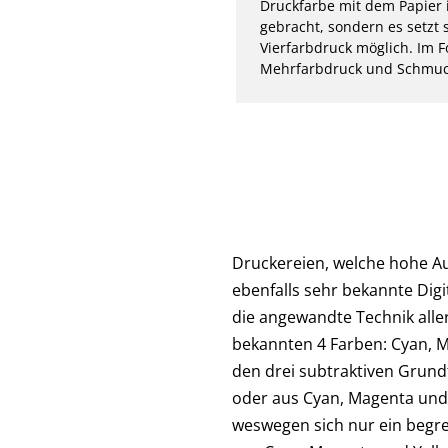
Druckfarbe mit dem Papier i
gebracht, sondern es setzt
Vierfarbdruck möglich. Im F
Mehrfarbdruck und Schmuck
Druckereien, welche hohe Au
ebenfalls sehr bekannte Digit
die angewandte Technik alle
bekannten 4 Farben: Cyan, M
den drei subtraktiven Grund
oder aus Cyan, Magenta und 
weswegen sich nur ein begr