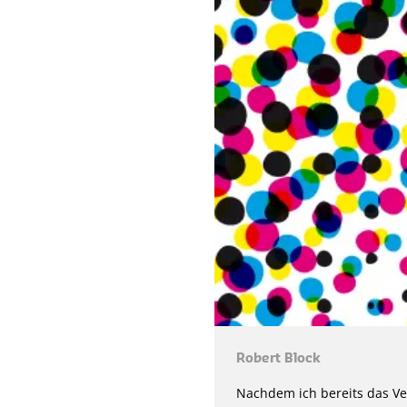
Robert Block
Nachdem ich bereits das V