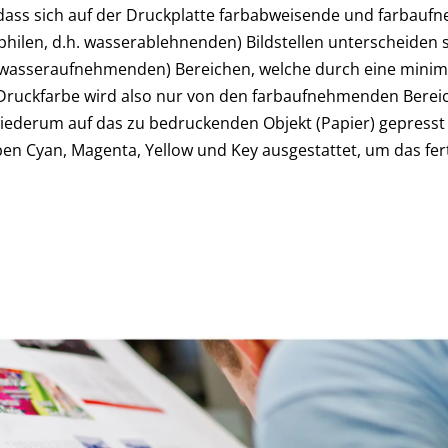
dass sich auf der Druckplatte farbabweisende und farbauf
hilen, d.h. wasserablehnenden) Bildstellen unterscheiden
h. wasseraufnehmenden) Bereichen, welche durch eine mini
Druckfarbe wird also nur von den farbaufnehmenden Berei
iederum auf das zu bedruckenden Objekt (Papier) gepresst
ben Cyan, Magenta, Yellow und Key ausgestattet, um das fer