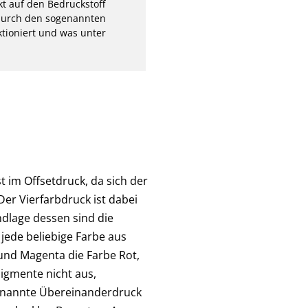
kt auf den Bedruckstoff
 durch den sogenannten
ktioniert und was unter
 im Offsetdruck, da sich der
Der Vierfarbdruck ist dabei
dlage dessen sind die
h jede beliebige Farbe aus
und Magenta die Farbe Rot,
igmente nicht aus,
genannte Übereinanderdruck