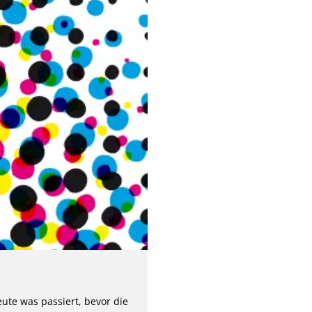
eute was passiert, bevor die