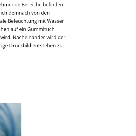
nehmende Bereiche befinden.
 sich demnach von den
male Befeuchtung mit Wasser
chen auf ein Gummituch
 wird. Nacheinander wird der
tige Druckbild entstehen zu