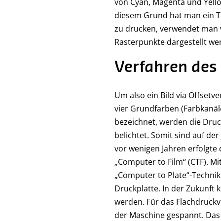
von Cyan, Magenta und Yell
diesem Grund hat man ein Ti
zu drucken, verwendet man 
Rasterpunkte dargestellt we
Verfahren des
Um also ein Bild via Offsetv
vier Grundfarben (Farbkanäle
bezeichnet, werden die Druck
belichtet. Somit sind auf de
vor wenigen Jahren erfolgte 
„Computer to Film“ (CTF). M
„Computer to Plate“-Technik 
Druckplatte. In der Zukunf
werden. Für das Flachdruckv
der Maschine gespannt. Das 