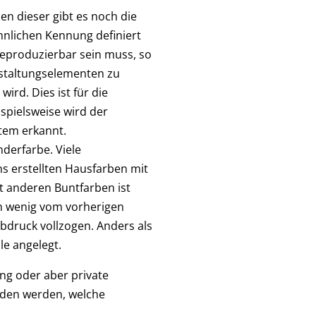
n dieser gibt es noch die
hnlichen Kennung definiert
eproduzierbar sein muss, so
estaltungselementen zu
ird. Dies ist für die
spielsweise wird der
tem erkannt.
derfarbe. Viele
s erstellten Hausfarben mit
t anderen Buntfarben ist
in wenig vom vorherigen
druck vollzogen. Anders als
le angelegt.
ng oder aber private
eden werden, welche