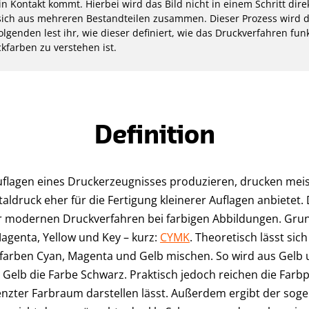
n Kontakt kommt. Hierbei wird das Bild nicht in einem Schritt dire
 sich aus mehreren Bestandteilen zusammen. Dieser Prozess wird
olgenden lest ihr, wie dieser definiert, wie das Druckverfahren fun
farben zu verstehen ist.
Definition
flagen eines Druckerzeugnisses produzieren, drucken meist
aldruck eher für die Fertigung kleinerer Auflagen anbietet. 
r modernen Druckverfahren bei farbigen Abbildungen. Grun
agenta, Yellow und Key – kurz:
CYMK
. Theoretisch lässt sic
farben Cyan, Magenta und Gelb mischen. So wird aus Gelb 
Gelb die Farbe Schwarz. Praktisch jedoch reichen die Farbp
enzter Farbraum darstellen lässt. Außerdem ergibt der so