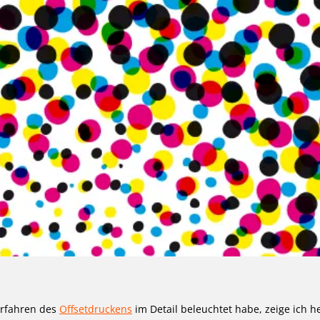
erfahren des
Offsetdruckens
im Detail beleuchtet habe, zeige ich h