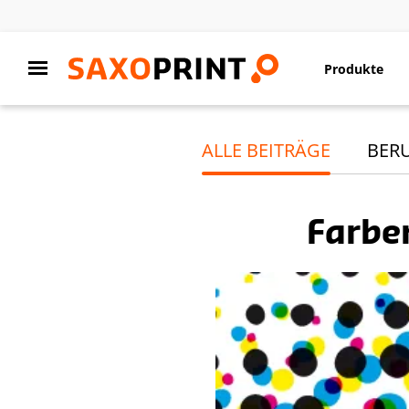
Produkte
ALLE BEITRÄGE
BER
Farbe