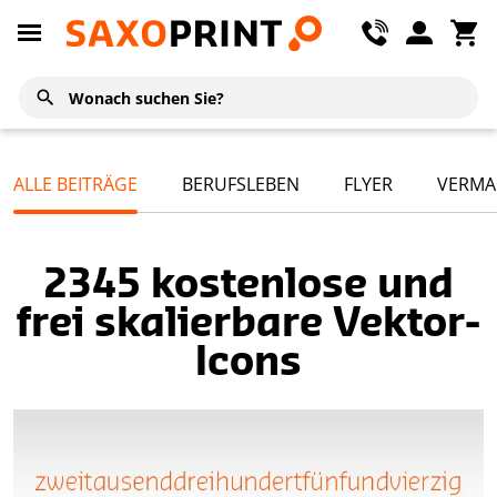
ALLE BEITRÄGE
BERUFSLEBEN
FLYER
VERMA
2345 kostenlose und
frei skalierbare Vektor-
Icons