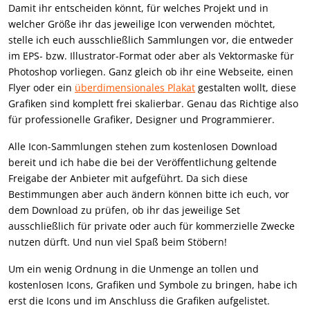
Damit ihr entscheiden könnt, für welches Projekt und in
welcher Größe ihr das jeweilige Icon verwenden möchtet,
stelle ich euch ausschließlich Sammlungen vor, die entweder
im EPS- bzw. Illustrator-Format oder aber als Vektormaske für
Photoshop vorliegen. Ganz gleich ob ihr eine Webseite, einen
Flyer oder ein
überdimensionales Plakat
gestalten wollt, diese
Grafiken sind komplett frei skalierbar. Genau das Richtige also
für professionelle Grafiker, Designer und Programmierer.
Alle Icon-Sammlungen stehen zum kostenlosen Download
bereit und ich habe die bei der Veröffentlichung geltende
Freigabe der Anbieter mit aufgeführt. Da sich diese
Bestimmungen aber auch ändern können bitte ich euch, vor
dem Download zu prüfen, ob ihr das jeweilige Set
ausschließlich für private oder auch für kommerzielle Zwecke
nutzen dürft. Und nun viel Spaß beim Stöbern!
Um ein wenig Ordnung in die Unmenge an tollen und
kostenlosen Icons, Grafiken und Symbole zu bringen, habe ich
erst die Icons und im Anschluss die Grafiken aufgelistet.