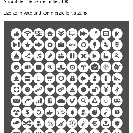
Anzahl der Elemente im Set: 100
Lizenz: Private und kommerzielle Nutzung