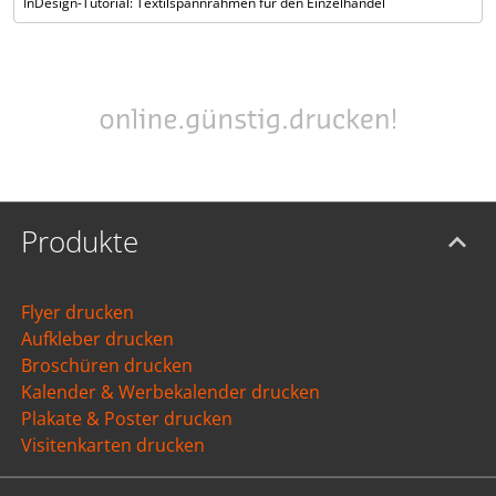
InDesign-Tutorial: Textilspannrahmen für den Einzelhandel
Produkte
Flyer drucken
Aufkleber drucken
Broschüren drucken
Kalender & Werbekalender drucken
Plakate & Poster drucken
Visitenkarten drucken