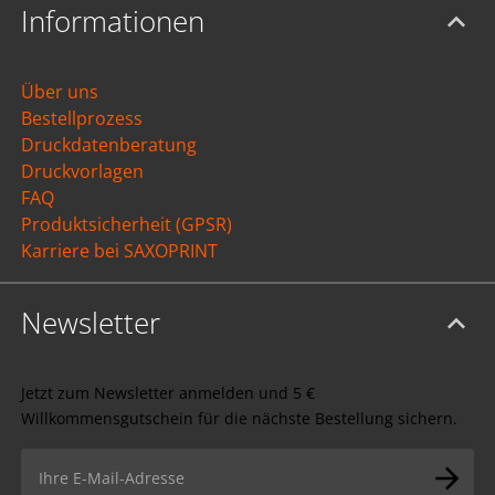
Informationen
Über uns
Bestellprozess
Druckdatenberatung
Druckvorlagen
FAQ
Produktsicherheit (GPSR)
Karriere bei SAXOPRINT
Newsletter
Jetzt zum Newsletter anmelden und 5 €
Willkommensgutschein für die nächste Bestellung sichern.