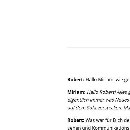
Robert:
Hallo Miriam, wie ge
Miriam:
Hallo Robert! Alle
eigentlich immer was Neues 
auf dem Sofa verstecken. Man
Robert:
Was war für Dich de
gehen und Kommunikationsd