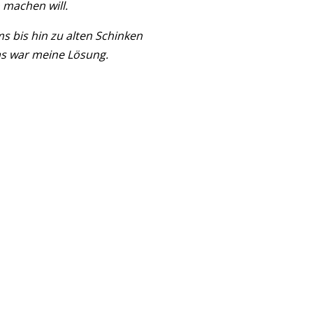
 machen will.
ms bis hin zu alten Schinken
as war meine Lösung.