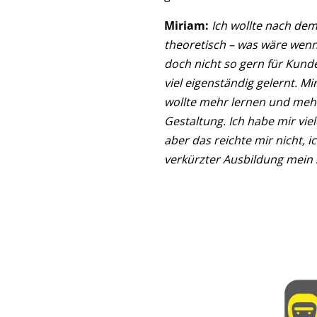
Miriam:
Ich wollte nach dem
theoretisch – was wäre wenn 
doch nicht so gern für Kund
viel eigenständig gelernt. M
wollte mehr lernen und mehr 
Gestaltung. Ich habe mir vie
aber das reichte mir nicht, 
verkürzter Ausbildung mein 