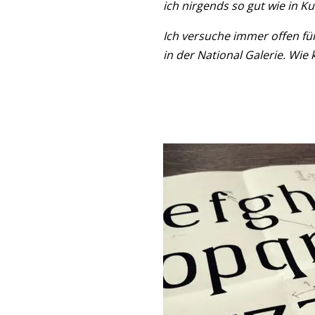
ich nirgends so gut wie in K
Ich versuche immer offen für
in der National Galerie. Wi