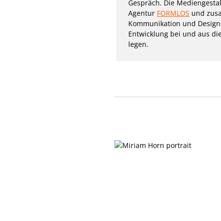
Gespräch. Die Mediengestal
Agentur
FORMLOS
und zusam
Kommunikation und Design e
Entwicklung bei und aus di
legen.