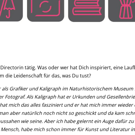
 Directorin tätig. Was oder wer hat Dich inspiriert, eine La
 die Leidenschaft für das, was Du tust?
als Grafiker und Kaligraph im Naturhistorischem Museum in 
r Fotograf. Als Kaligraph hat er Urkunden und Gesellenbrie
hat mich das alles fasziniert und er hat mich immer wieder
man aber natürlich noch nicht so geschickt und da kam schn
aussahen wie seine. Aber ich habe gelernt ein Auge dafür 
 Mensch, habe mich schon immer für Kunst und Literatur int