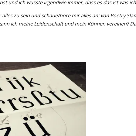
unst und ich wusste irgendwie immer, dass es das ist was ich
 alles zu sein und schaue/höre mir alles an: von Poetry Sla
e kann ich meine Leidenschaft und mein Können vereinen? D