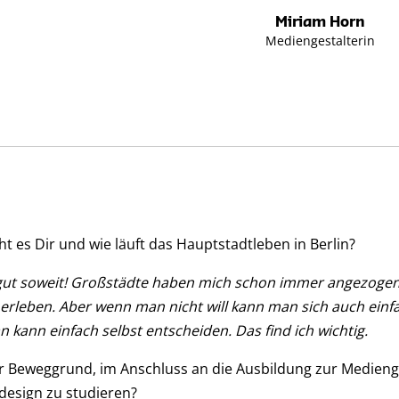
Miriam Horn
Mediengestalterin
ht es Dir und wie läuft das Hauptstadtleben in Berlin?
s gut soweit! Großstädte haben mich schon immer angezoge
erleben. Aber wenn man nicht will kann man sich auch ein
 kann einfach selbst entscheiden. Das find ich wichtig.
r Beweggrund, im Anschluss an die Ausbildung zur Medienge
esign zu studieren?