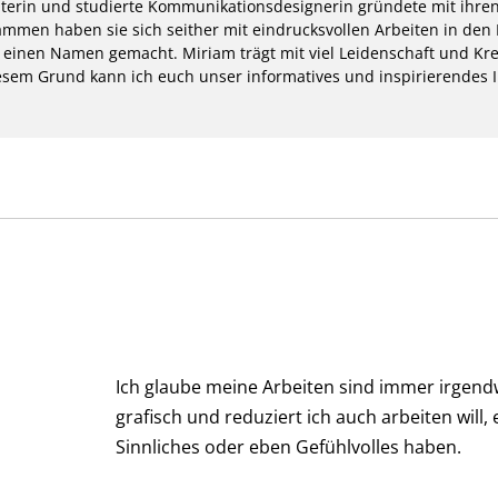
terin und studierte Kommunikationsdesignerin gründete mit ihren
men haben sie sich seither mit eindrucksvollen Arbeiten in den 
inen Namen gemacht. Miriam trägt mit viel Leidenschaft und Kreat
esem Grund kann ich euch unser informatives und inspirierendes I
Ich glaube meine Arbeiten sind immer irgend
grafisch und reduziert ich auch arbeiten will
Sinnliches oder eben Gefühlvolles haben.