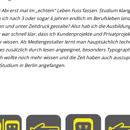
 Abi erst mal im „echtem“ Leben Fuss fassen. Studium klang
ich nach 3 oder sogar 6 Jahren endlich im Berufsleben lande
en und unter Zeitdruck gestalte? Also hab ich die Ausbildu
ir war schnell klar, dass ich Kundenprojekte und Privatprojek
wissen. Als Mediengestalter lernt man hauptsächlich techni
les zusätzlich durch lesen angeeignet, besonders Typographi
ich wollte noch mehr wissen und die Zeit haben auch auszup
Studium in Berlin angefangen.