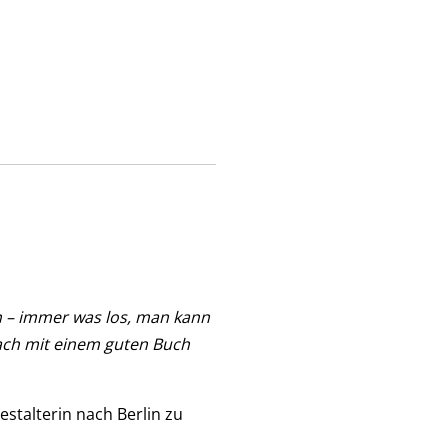
n – immer was los, man kann
fach mit einem guten Buch
stalterin nach Berlin zu