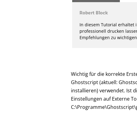
Robert Block
In diesem Tutorial erhaltet
professionell drucken lassen
Empfehlungen zu wichtigen 
Wichtig für die korrekte Ers
Ghostscript (aktuell: Ghosts
installieren) verwendet. Ist 
Einstellungen auf Externe To
C:\Programme\Ghostscript\g