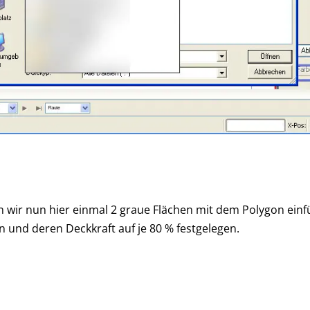
en wir nun hier einmal 2 graue Flächen mit dem Polygon einf
n und deren Deckkraft auf je 80 % festgelegen.