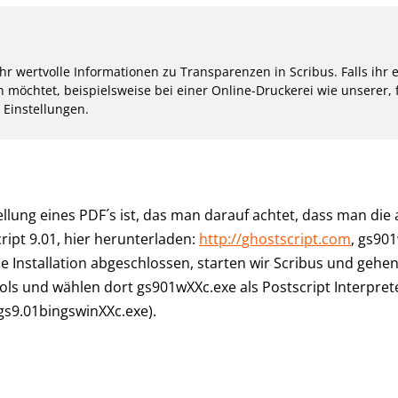
 ihr wertvolle Informationen zu Transparenzen in Scribus. Falls ih
 möchtet, beispielsweise bei einer Online-Druckerei wie unserer, f
Einstellungen.
tellung eines PDF´s ist, das man darauf achtet, dass man die 
cript 9.01, hier herunterladen:
http://ghostscript.com
, gs90
die Installation abgeschlossen, starten wir Scribus und gehe
ols und wählen dort gs901wXXc.exe als Postscript Interprete
s9.01bingswinXXc.exe).