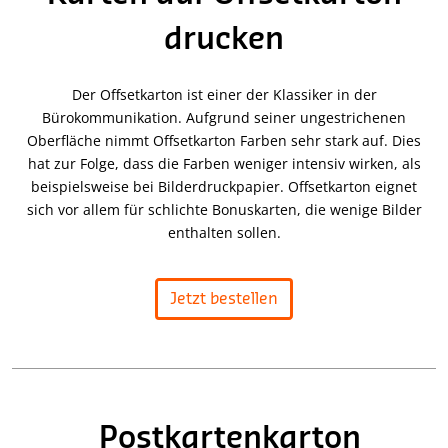
drucken
Der Offsetkarton ist einer der Klassiker in der
Bürokommunikation. Aufgrund seiner ungestrichenen
Oberfläche nimmt Offsetkarton Farben sehr stark auf. Dies
hat zur Folge, dass die Farben weniger intensiv wirken, als
beispielsweise bei Bilderdruckpapier. Offsetkarton eignet
sich vor allem für schlichte Bonuskarten, die wenige Bilder
enthalten sollen.
Jetzt bestellen
Postkartenkarton