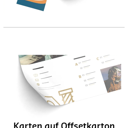
Karten auf Offsetkarton