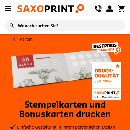
Karten
Stempelkarten und
Bonuskarten drucken
Einfache Gestaltung in Ihrem persönlichen Design