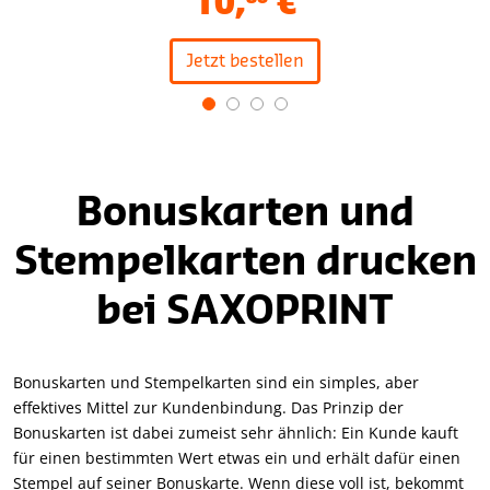
10
,
€
Jetzt bestellen
Item
1
of
4
Bonuskarten und
Stempelkarten drucken
bei SAXOPRINT
Bonuskarten und Stempelkarten sind ein simples, aber
effektives Mittel zur Kundenbindung. Das Prinzip der
Bonuskarten ist dabei zumeist sehr ähnlich: Ein Kunde kauft
für einen bestimmten Wert etwas ein und erhält dafür einen
Stempel auf seiner Bonuskarte. Wenn diese voll ist, bekommt