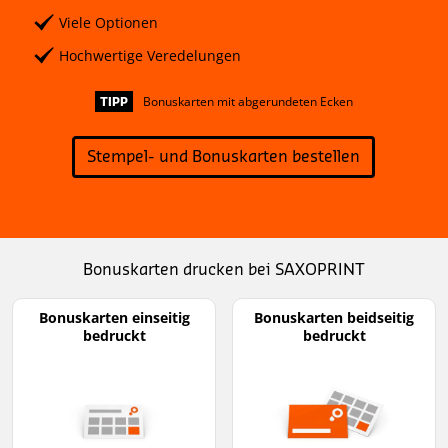
Viele Optionen
Hochwertige Veredelungen
Bonuskarten mit abgerundeten Ecken
TIPP
Stempel- und Bonuskarten bestellen
Bonuskarten drucken bei SAXOPRINT
Bonuskarten einseitig
Bonuskarten beidseitig
bedruckt
bedruckt