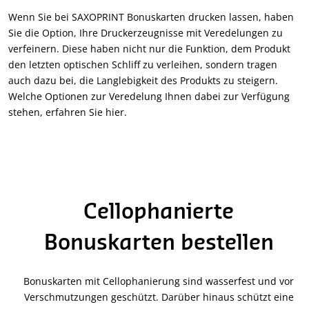
Wenn Sie bei SAXOPRINT Bonuskarten drucken lassen, haben
Sie die Option, Ihre Druckerzeugnisse mit Veredelungen zu
verfeinern. Diese haben nicht nur die Funktion, dem Produkt
den letzten optischen Schliff zu verleihen, sondern tragen
auch dazu bei, die Langlebigkeit des Produkts zu steigern.
Welche Optionen zur Veredelung Ihnen dabei zur Verfügung
stehen, erfahren Sie hier.
Cellophanierte
Bonuskarten bestellen
Bonuskarten mit Cellophanierung sind wasserfest und vor
Verschmutzungen geschützt. Darüber hinaus schützt eine