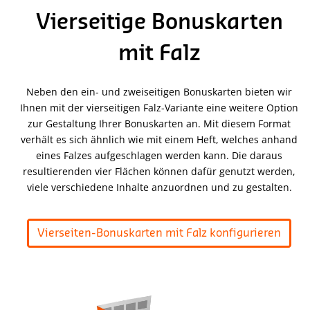
Vierseitige Bonuskarten
mit Falz
Neben den ein- und zweiseitigen Bonuskarten bieten wir
Ihnen mit der vierseitigen Falz-Variante eine weitere Option
zur Gestaltung Ihrer Bonuskarten an. Mit diesem Format
verhält es sich ähnlich wie mit einem Heft, welches anhand
eines Falzes aufgeschlagen werden kann. Die daraus
resultierenden vier Flächen können dafür genutzt werden,
viele verschiedene Inhalte anzuordnen und zu gestalten.
Vierseiten-Bonuskarten mit Falz konfigurieren