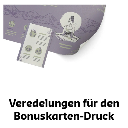
Veredelungen für den
Bonuskarten-Druck