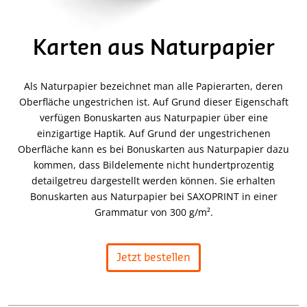
Karten aus Naturpapier
Als Naturpapier bezeichnet man alle Papierarten, deren
Oberfläche ungestrichen ist. Auf Grund dieser Eigenschaft
verfügen Bonuskarten aus Naturpapier über eine
einzigartige Haptik. Auf Grund der ungestrichenen
Oberfläche kann es bei Bonuskarten aus Naturpapier dazu
kommen, dass Bildelemente nicht hundertprozentig
detailgetreu dargestellt werden können. Sie erhalten
Bonuskarten aus Naturpapier bei SAXOPRINT in einer
Grammatur von 300 g/m².
Jetzt bestellen