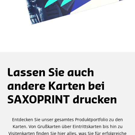
Lassen Sie auch
andere Karten bei
SAXOPRINT drucken
Entdecken Sie unser gesamtes Produktportfolio zu den
Karten. Von Grußkarten über Eintrittskarten bis hin zu
Visitenkarten finden Sie hier alles, was Sie für erfolgreiche