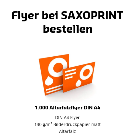
Flyer bei SAXOPRINT
bestellen
1.000 Altarfalzflyer DIN A4
DIN A4 Flyer
130 g/m² Bilderdruckpapier matt
Altarfalz