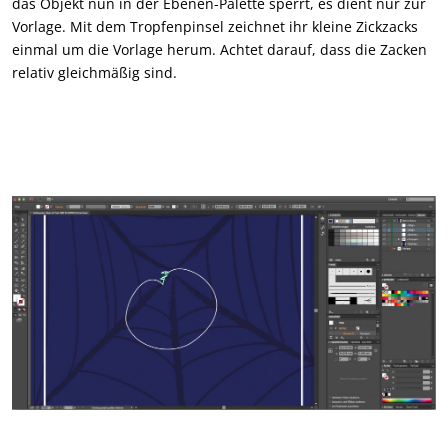
das Objekt nun in der Ebenen-Palette sperrt, es dient nur zur
Vorlage. Mit dem Tropfenpinsel zeichnet ihr kleine Zickzacks
einmal um die Vorlage herum. Achtet darauf, dass die Zacken
relativ gleichmäßig sind.