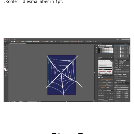
„Kohle“ – diesmal aber in 1pt.