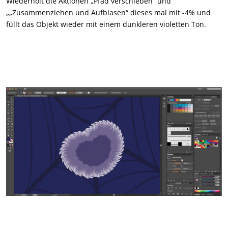
Wiederholt die Aktionen „Pfad verschieben“ und
„„Zusammenziehen und Aufblasen“ dieses mal mit -4% und
füllt das Objekt wieder mit einem dunkleren violetten Ton.