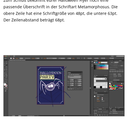
Zum Schluß bekommt eurer Halloween Flyer noch eine
passende Überschrift in der Schriftart Metamorphosus. Die
obere Zeile hat eine Schriftgröße von 48pt, die untere 63pt.
Der Zeilenabstand beträgt 68pt.