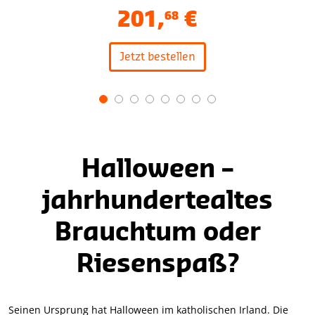
201
,
€
68
Jetzt bestellen
Item
1
of
8
Halloween –
jahrhundertealtes
Brauchtum oder
Riesenspaß?
Seinen Ursprung hat Halloween im katholischen Irland. Die