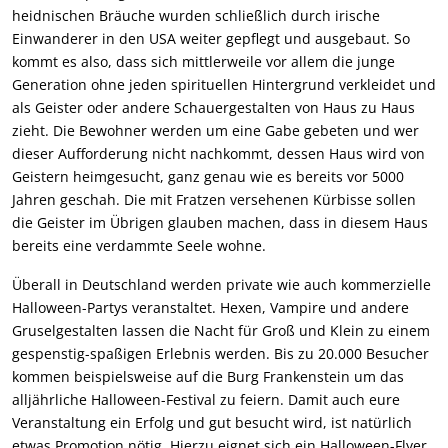
heidnischen Bräuche wurden schließlich durch irische
Einwanderer in den USA weiter gepflegt und ausgebaut. So
kommt es also, dass sich mittlerweile vor allem die junge
Generation ohne jeden spirituellen Hintergrund verkleidet und
als Geister oder andere Schauergestalten von Haus zu Haus
zieht. Die Bewohner werden um eine Gabe gebeten und wer
dieser Aufforderung nicht nachkommt, dessen Haus wird von
Geistern heimgesucht, ganz genau wie es bereits vor 5000
Jahren geschah. Die mit Fratzen versehenen Kürbisse sollen
die Geister im Übrigen glauben machen, dass in diesem Haus
bereits eine verdammte Seele wohne.
Überall in Deutschland werden private wie auch kommerzielle
Halloween-Partys veranstaltet. Hexen, Vampire und andere
Gruselgestalten lassen die Nacht für Groß und Klein zu einem
gespenstig-spaßigen Erlebnis werden. Bis zu 20.000 Besucher
kommen beispielsweise auf die Burg Frankenstein um das
alljährliche Halloween-Festival zu feiern. Damit auch eure
Veranstaltung ein Erfolg und gut besucht wird, ist natürlich
etwas Promotion nötig. Hierzu eignet sich ein Halloween-Flyer