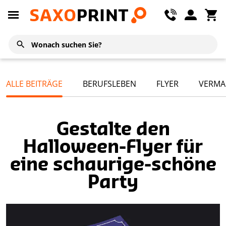
ALLE BEITRÄGE
BERUFSLEBEN
FLYER
VERMA
Gestalte den
Halloween-Flyer für
eine schaurige-schöne
Party