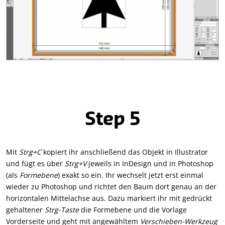
Step 5
Mit
Strg+C
kopiert ihr anschließend das Objekt in Illustrator
und fügt es über
Strg+V
jeweils in InDesign und in Photoshop
(als
Formebene
) exakt so ein. Ihr wechselt jetzt erst einmal
wieder zu Photoshop und richtet den Baum dort genau an der
horizontalen Mittelachse aus. Dazu markiert ihr mit gedrückt
gehaltener
Strg-Taste
die Formebene und die Vorlage
Vorderseite und geht mit angewähltem
Verschieben-Werkzeug