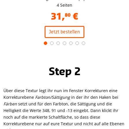
4 Seiten
31
,
€
80
Jetzt bestellen
Item
1
of
7
Step 2
Über diese Textur legt ihr nun im Fenster Korrekturen eine
Korrekturebene
Farbton/Sättigung
in der ihr den Haken bei
Färben
setzt und für den Farbton, die Sättigung und die
Helligkeit die Werte 348, 91 und -13 eingebt. Dann klickt ihr
noch auf die markierte Schaltfläche, so dass diese
Korrekturebene nur auf eure Textur und nicht auf alle Ebenen