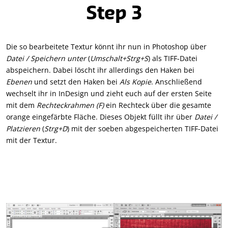
Step 3
Die so bearbeitete Textur könnt ihr nun in Photoshop über
Datei / Speichern unter
(
Umschalt+Strg+S
) als TIFF-Datei
abspeichern. Dabei löscht ihr allerdings den Haken bei
Ebenen
und setzt den Haken bei
Als Kopie
. Anschließend
wechselt ihr in InDesign und zieht euch auf der ersten Seite
mit dem
Rechteckrahmen (F)
ein Rechteck über die gesamte
orange eingefärbte Fläche. Dieses Objekt füllt ihr über
Datei /
Platzieren
(
Strg+D
) mit der soeben abgespeicherten TIFF-Datei
mit der Textur.