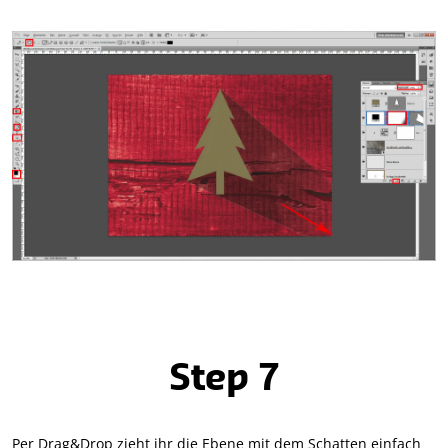
Step 7
Per Drag&Drop zieht ihr die Ebene mit dem Schatten einfach