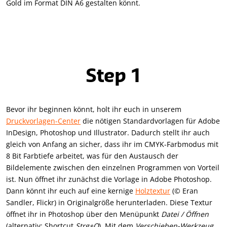
Gold im Format DIN A6 gestalten könnt.
Step 1
Bevor ihr beginnen könnt, holt ihr euch in unserem
Druckvorlagen-Center
die nötigen Standardvorlagen für Adobe
InDesign, Photoshop und Illustrator. Dadurch stellt ihr auch
gleich von Anfang an sicher, dass ihr im CMYK-Farbmodus mit
8 Bit Farbtiefe arbeitet, was für den Austausch der
Bildelemente zwischen den einzelnen Programmen von Vorteil
ist. Nun öffnet ihr zunächst die Vorlage in Adobe Photoshop.
Dann könnt ihr euch auf eine kernige
Holztextur
(© Eran
Sandler, Flickr) in Originalgröße herunterladen. Diese Textur
öffnet ihr in Photoshop über den Menüpunkt
Datei / Öffnen
(alternativ: Shortcut
Strg+O
). Mit dem
Verschieben-Werkzeug