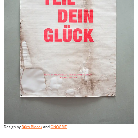
Design by
Büro Bloock
and
ONOGRIT