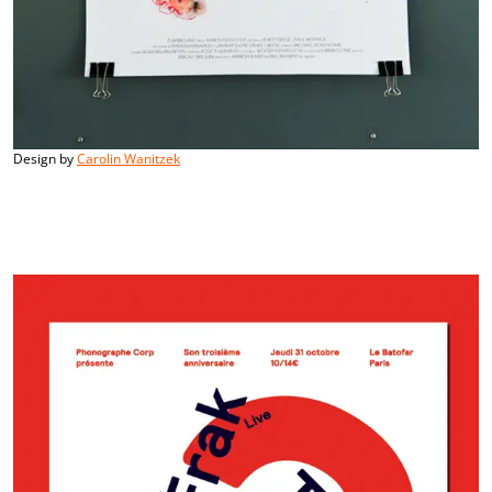
Design by
Carolin Wanitzek