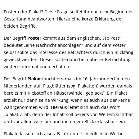
Poster oder Plakat? Diese Frage solltet ihr euch vor Beginn der
Gestaltung beantworten. Hierzu eine kurze Erklärung der
beiden Begriffe.
Der Begriff
Poster
kommt aus dem englischen. „To Post“
bedeutet „eine Nachricht anschlagen“ und auf dem Poster
selbst sollte das Interesse des Betrachters durch ein Blickfang
geweckt werden. Dieser sollte dann bei näherer Betrachtung
weitere Informationen erhalten.
Der Begriff
Plakat
taucht erstmals im 16. Jahrhundert in den
Niederlanden auf. Flugblätter (sog. Plakatten) wurden damals
bereits mit Klebstoff an Häuserwände „geplackt“. Ein Plakat
erzielt nur dann seine Wirkung, wenn es auch aus der Ferne
wahrgenommen wird. Hieraus leitet sich auch das Wort
„plakativ“ ab, denn der Inhalt soll bereits von Weitem sichtbar
und vor allem wirksam und mit einem Blick erfassbar sein.
Plakate lassen sich also z.B. für unterschiedlichste Werbe-