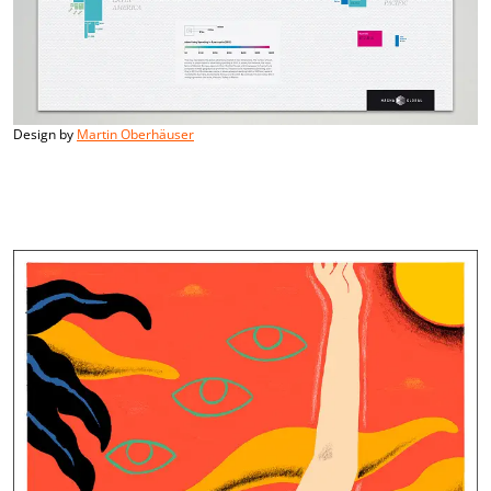
Design by
Martin Oberhäuser