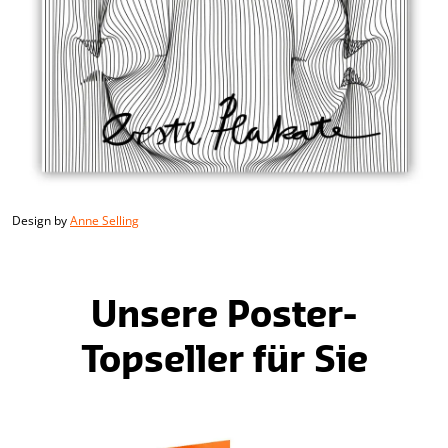
Design by
Anne Selling
Unsere Poster-
Topseller für Sie