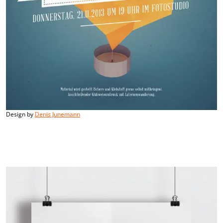
Design by
Denis Junemann