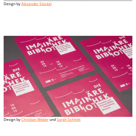
Design by
Alexander Stöckel
Design by
Christian Weber
und
Sarah Schmitt