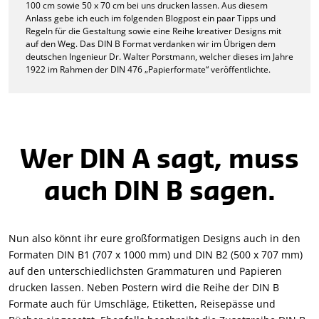
100 cm sowie 50 x 70 cm bei uns drucken lassen. Aus diesem
Anlass gebe ich euch im folgenden Blogpost ein paar Tipps und
Regeln für die Gestaltung sowie eine Reihe kreativer Designs mit
auf den Weg. Das DIN B Format verdanken wir im Übrigen dem
deutschen Ingenieur Dr. Walter Porstmann, welcher dieses im Jahre
1922 im Rahmen der DIN 476 „Papierformate“ veröffentlichte.
Wer DIN A sagt, muss
auch DIN B sagen.
Nun also könnt ihr eure großformatigen Designs auch in den
Formaten DIN B1 (707 x 1000 mm) und DIN B2 (500 x 707 mm)
auf den unterschiedlichsten Grammaturen und Papieren
drucken lassen. Neben Postern wird die Reihe der DIN B
Formate auch für Umschläge, Etiketten, Reisepässe und