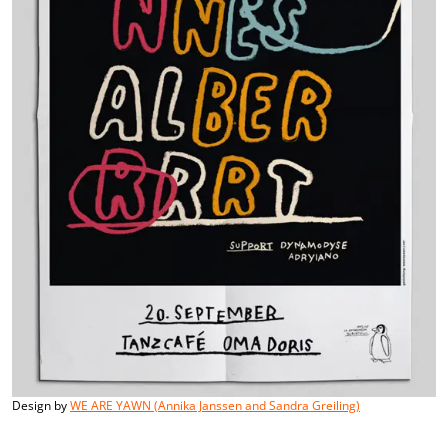
Design by
WE ARE YAWN (Annika Janssen and Sandra Greiling)