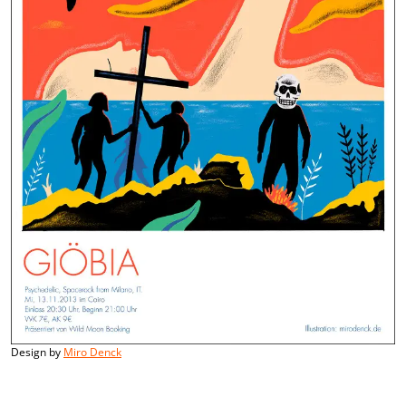
Design by
Miro Denck