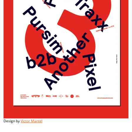
Design by
Victor Mantel