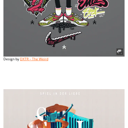
Design by
DXTR – The Weird