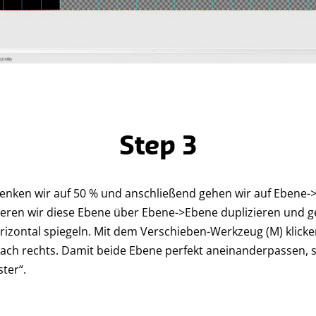
Step 3
senken wir auf 50 % und anschließend gehen wir auf Ebene
eren wir diese Ebene über Ebene->Ebene duplizieren und g
zontal spiegeln. Mit dem Verschieben-Werkzeug (M) klicken 
ach rechts. Damit beide Ebene perfekt aneinanderpassen, s
ter“.