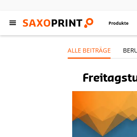
Produkte
ALLE BEITRÄGE
BER
Freitagst