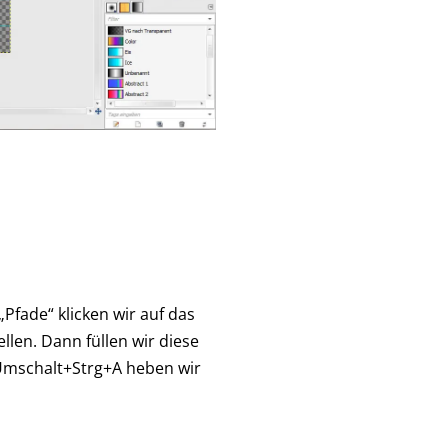
Pfade“ klicken wir auf das
len. Dann füllen wir diese
Umschalt+Strg+A heben wir