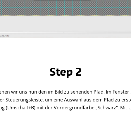
Step 2
hen wir uns nun den im Bild zu sehenden Pfad. Im Fenster „
r Steuerungsleiste, um eine Auswahl aus dem Pfad zu erstel
ug (Umschalt+B) mit der Vordergrundfarbe „Schwarz“. Mit 