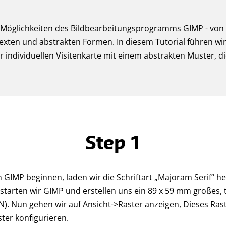
en Möglichkeiten des Bildbearbeitungsprogramms GIMP - von
Texten und abstrakten Formen. In diesem Tutorial führen wir 
r individuellen Visitenkarte mit einem abstrakten Muster, di
Step 1
n GIMP beginnen, laden wir die Schriftart „Majoram Serif“ he
starten wir GIMP und erstellen uns ein 89 x 59 mm großes
N). Nun gehen wir auf Ansicht->Raster anzeigen, Dieses Ras
ter konfigurieren.