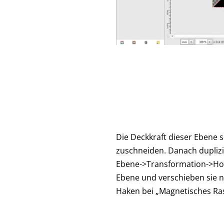
Die Deckkraft dieser Ebene 
zuschneiden. Danach duplizi
Ebene->Transformation->Hori
Ebene und verschieben sie n
Haken bei „Magnetisches Ras