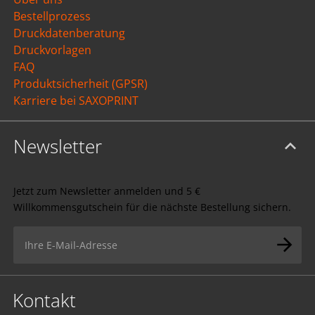
Bestellprozess
Druckdatenberatung
Druckvorlagen
FAQ
Produktsicherheit (GPSR)
Karriere bei SAXOPRINT
Newsletter
Jetzt zum Newsletter anmelden und 5 €
Willkommensgutschein für die nächste Bestellung sichern.
Kontakt