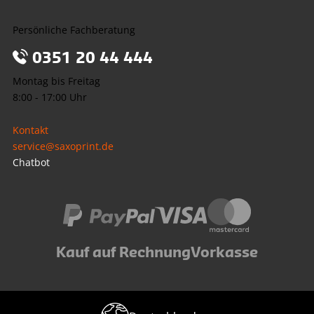
Persönliche Fachberatung
0351 20 44 444
Montag bis Freitag
8:00 - 17:00 Uhr
Kontakt
service@saxoprint.de
Chatbot
Kauf auf Rechnung
Vorkasse