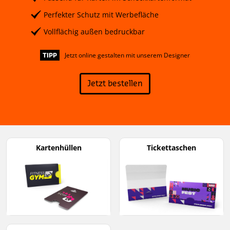
Perfekter Schutz mit Werbefläche
Vollflächig außen bedruckbar
Jetzt online gestalten mit unserem Designer
TIPP
Jetzt bestellen
Kartenhüllen
Tickettaschen